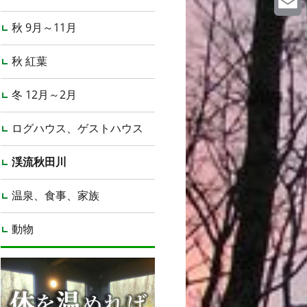
秋 9月～11月
Email
秋 紅葉
冬 12月～2月
ログハウス、ゲストハウス
渓流秋田川
温泉、食事、家族
動物