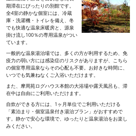
期滞在にぴったりの別館です。
全4室の静かな個室には、冷蔵
庫・洗濯機・トイレを備え、冬
でも快適な温泉床暖房と、源泉
掛け流し100％の専用温泉がつい
ています。
一般的な温泉湯治場では、多くの方が利用するため、免
疫力の弱い方には感染症のリスクがありますが、こちら
の個室専用温泉ならその心配も不要。お好きな時間に、
いつでも気兼ねなくご入浴いただけます。
また、摩周苑ログハウス本館の大浴場や露天風呂も、滞
在中は自由にご利用いただけます。
自炊ができる方には、1ヶ月単位でご利用いただける
「素泊まり・個室温泉付き湯治プラン」がおすすめで
す。静かで安心な環境で、ゆったりと温泉湯治をお楽し
みください。