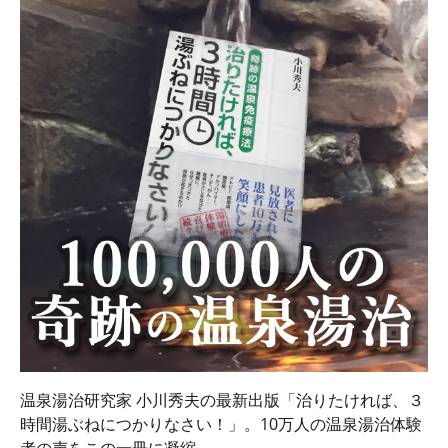
温泉湯治研究家 小川秀夫の最新出版「治りたければ、３
時間湯ぶねにつかりなさい！」。10万人の温泉湯治体験
者の声をこの一冊に凝縮。