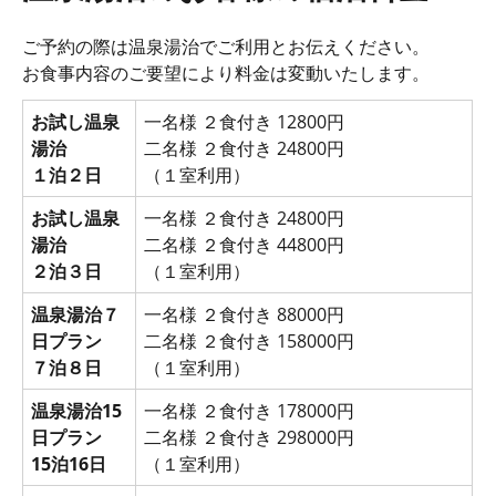
ご予約の際は温泉湯治でご利用とお伝えください。
お食事内容のご要望により料金は変動いたします。
お試し温泉
一名様 ２食付き 12800円
湯治
二名様 ２食付き 24800円
１泊２日
（１室利用）
お試し温泉
一名様 ２食付き 24800円
湯治
二名様 ２食付き 44800円
２泊３日
（１室利用）
温泉湯治７
一名様 ２食付き 88000円
日プラン
二名様 ２食付き 158000円
７泊８日
（１室利用）
温泉湯治15
一名様 ２食付き 178000円
日プラン
二名様 ２食付き 298000円
15泊16日
（１室利用）