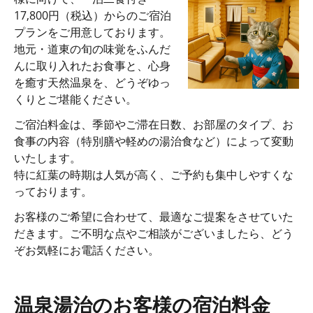
17,800円（税込）からのご宿泊
プランをご用意しております。
地元・道東の旬の味覚をふんだ
んに取り入れたお食事と、心身
を癒す天然温泉を、どうぞゆっ
くりとご堪能ください。
ご宿泊料金は、季節やご滞在日数、お部屋のタイプ、お
食事の内容（特別膳や軽めの湯治食など）によって変動
いたします。
特に紅葉の時期は人気が高く、ご予約も集中しやすくな
っております。
お客様のご希望に合わせて、最適なご提案をさせていた
だきます。ご不明な点やご相談がございましたら、どう
ぞお気軽にお電話ください。
温泉湯治のお客様の宿泊料金