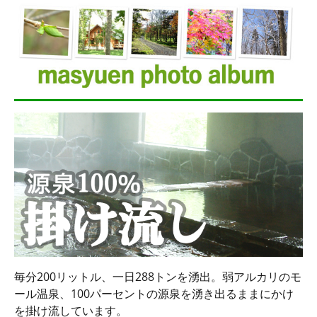
毎分200リットル、一日288トンを湧出。弱アルカリのモ
ール温泉、100パーセントの源泉を湧き出るままにかけ
を掛け流しています。