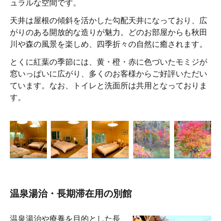
ュラルな空間です。
天井は屋根の傾斜を活かした勾配天井になっており、広
がりのある開放的な造りが魅力。どのお部屋からも秋田
川や森の風景を楽しめ、四季折々の自然に癒されます。
とくに紅葉の季節には、黄・橙・赤に色づいたモミジが
窓いっぱいに広がり、多くのお客様からご好評いただい
ています。なお、トイレと洗面所は共用となっておりま
す。
温泉湯治・長期滞在用の別館
温泉湯治や療養を目的とした長