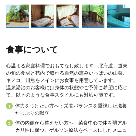
食事について
心温まる家庭料理でおもてなし致します。北海道、道東
の旬の食材と苑内で取れる自然の恵みいっぱいの山菜、
キノコ、川魚をメインにお食事を用意しています。
温泉湯治のお客様には身体の状態やご予算ご希望に応じ
て、以下のような食事スタイルにも対応可能です。
体力をつけたい方へ：栄養バランスを重視した滋養
たっぷりの献立
体の内側から整えたい方へ：菜食中心で体を弱アル
カリ性に保つ、ゲルソン療法をベースにしたメニュ