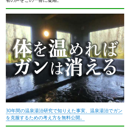
30年間の温泉湯治研究で知りえた事実、温泉湯治でガン
を克服するための考え方を無料公開。