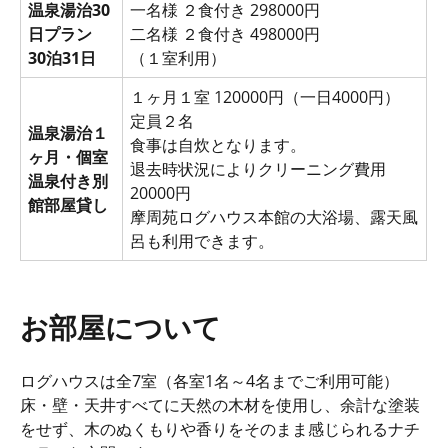
温泉湯治30
一名様 ２食付き 298000円
日プラン
二名様 ２食付き 498000円
30泊31日
（１室利用）
１ヶ月１室 120000円（一日4000円）
定員２名
温泉湯治１
食事は自炊となります。
ヶ月・個室
退去時状況によりクリーニング費用
温泉付き別
20000円
館部屋貸し
摩周苑ログハウス本館の大浴場、露天風
呂も利用できます。
お部屋について
ログハウスは全7室（各室1名～4名までご利用可能）
床・壁・天井すべてに天然の木材を使用し、余計な塗装
をせず、木のぬくもりや香りをそのまま感じられるナチ