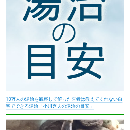
10万人の湯治を観察して解った医者は教えてくれない自
宅でできる湯治「小川秀夫の湯治の目安」