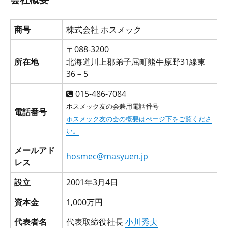
商号
株式会社 ホスメック
〒088-3200
所在地
北海道川上郡弟子屈町熊牛原野31線東
36－5
015-486-7084
ホスメック友の会兼用電話番号
電話番号
ホスメック友の会の概要はぺージ下をご覧くださ
い。
メールアド
hosmec@masyuen.jp
レス
設立
2001年3月4日
資本金
1,000万円
代表者名
代表取締役社長
小川秀夫