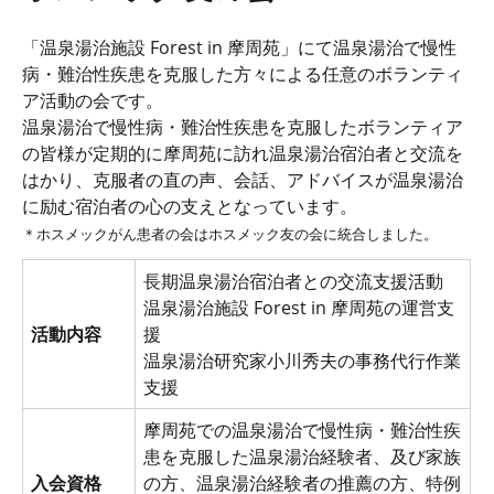
「温泉湯治施設 Forest in 摩周苑」にて温泉湯治で慢性
病・難治性疾患を克服した方々による任意のボランティ
ア活動の会です。
温泉湯治で慢性病・難治性疾患を克服したボランティア
の皆様が定期的に摩周苑に訪れ温泉湯治宿泊者と交流を
はかり、克服者の直の声、会話、アドバイスが温泉湯治
に励む宿泊者の心の支えとなっています。
＊ホスメックがん患者の会はホスメック友の会に統合しました。
長期温泉湯治宿泊者との交流支援活動
温泉湯治施設 Forest in 摩周苑の運営支
活動内容
援
温泉湯治研究家小川秀夫の事務代行作業
支援
摩周苑での温泉湯治で慢性病・難治性疾
患を克服した温泉湯治経験者、及び家族
入会資格
の方、温泉湯治経験者の推薦の方、特例