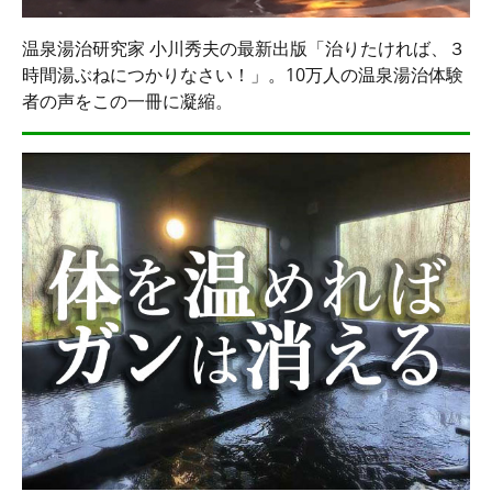
温泉湯治研究家 小川秀夫の最新出版「治りたければ、３
時間湯ぶねにつかりなさい！」。10万人の温泉湯治体験
者の声をこの一冊に凝縮。