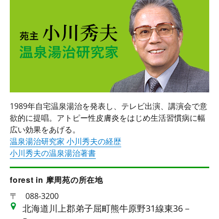
1989年自宅温泉湯治を発表し、テレビ出演、講演会で意
欲的に提唱。アトピー性皮膚炎をはじめ生活習慣病に幅
広い効果をあげる。
温泉湯治研究家 小川秀夫の経歴
小川秀夫の温泉湯治著書
forest in 摩周苑の所在地
〒
088-3200
北海道川上郡弟子屈町熊牛原野31線東36－