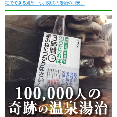
宅でできる湯治「小川秀夫の湯治の目安」