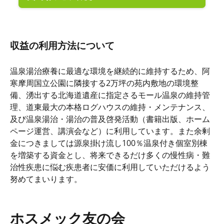
収益の利用方法について
温泉湯治療養に最適な環境を継続的に維持するため、阿
寒摩周国立公園に隣接する2万坪の苑内敷地の環境整
備、湧出する北海道遺産に指定さるモール温泉の維持管
理、道東最大の本格ログハウスの維持・メンテナンス、
及び温泉湯治・湯治の普及啓発活動（書籍出版、ホーム
ページ運営、講演会など）に利用しています。また余剰
金につきましては源泉掛け流し100％温泉付き個室別棟
を増築する資金とし、将来できるだけ多くの慢性病・難
治性疾患に悩む疾患者に安価に利用していただけるよう
努めてまいります。
ホスメック友の会