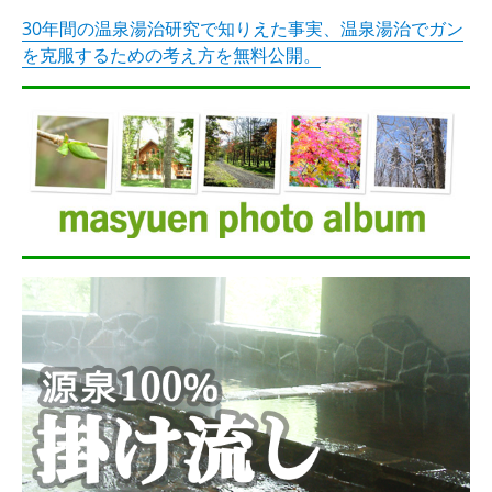
30年間の温泉湯治研究で知りえた事実、温泉湯治でガン
を克服するための考え方を無料公開。