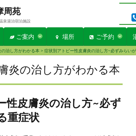
n 摩周苑
温泉湯治宿泊施設
ご案内
場所
ご予約
炎の治し方がわかる本
>
症状別アトピー性皮膚炎の治し方~必ずみらい
膚炎の治し方がわかる本
ー性皮膚炎の治し方~必ず
る重症状