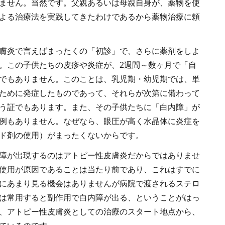
ません。当然です。父親あるいは母親自身が、薬物を使
よる治療法を実践してきたわけであるから薬物治療に頼
膚炎で言えばまったくの「初診」で、さらに薬剤をしよ
。この子供たちの皮疹や炎症が、2週間～数ヶ月で「自
でもありません。このことは、乳児期・幼児期では、単
ために発症したものであって、それらが次第に備わって
う証でもあります。また、その子供たちに「白内障」が
例もありません。なぜなら、眼圧が高く水晶体に炎症を
ド剤の使用）がまったくないからです。
障が出現するのはアトピー性皮膚炎だからではありませ
使用が原因であることは当たり前であり、これはすでに
にあまり見る機会はありませんが病院で渡されるステロ
は常用すると副作用で白内障が出る、ということがはっ
、アトピー性皮膚炎としての治療のスタート地点から、