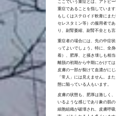
ここでいう重症とは、アトピー
重症であることを指しています
もしくはステロイド軟膏にまた
セレスタミン等）の服用者であ
り、副腎萎縮、副腎不全とも言
重症者の場合には、先の中症状
ってよいでしょう。特に、全身
着）、肥厚、と掻き壊しも相当
離脱の初期から中期にかけては
皮膚の一部が裂けて血濃がにじ
「常人」には見えません。また
態に陥っている人もいます。
皮膚の状態も、肥厚は激しく、
いるような感じであり象の肌の
細胞組織が破壊され、皮膚呼吸