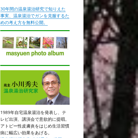
30年間の温泉湯治研究で知りえた
事実、温泉湯治でガンを克服するた
めの考え方を無料公開。
1989年自宅温泉湯治を発表し、テ
レビ出演、講演会で意欲的に提唱。
アトピー性皮膚炎をはじめ生活習慣
病に幅広い効果をあげる。