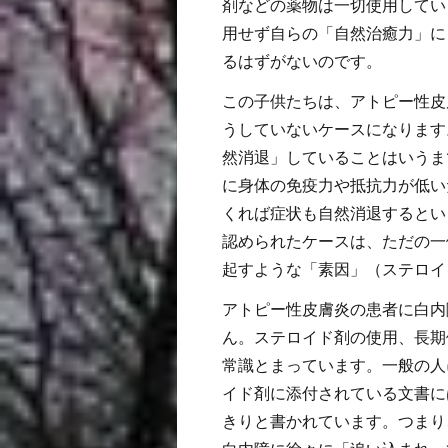
剤などの薬物は一切使用してい
用せず自らの「自然治癒力」に
るはずがないのです。
この子供たちは、アトピー性皮
うしていないケースになります
然消退」していることはいうま
に身体の免疫力や抵抗力が低い
くれば症状も自然消退するとい
認められたケースは、ただの一
起すような「素因」（ステロイ
アトピー性皮膚炎の患者に白内
ん。ステロイド剤の使用、長期
常識とまっています。一般の人
イド剤に添付されている文書に
きりと書かれています。つまり