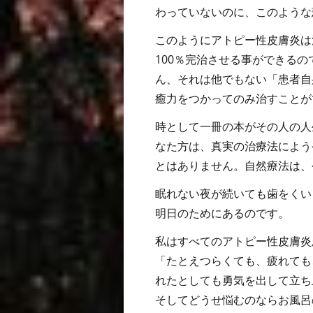
わっていないのに、このような
このようにアトピー性皮膚炎は
100％完治させる事ができる
ん、それは他でもない「患者自
癒力をつかってのみ治すことが
時として一冊の本がその人の人
なた方は、真実の治療法によう
とはありません。自然療法は、
眠れない夜が続いても歯をくい
明日のためにあるのです。
私はすべてのアトピー性皮膚炎
「たとえつらくても、疲れても
れたとしても勇気を出して立ち
そしてどうせ悩むのならお風呂