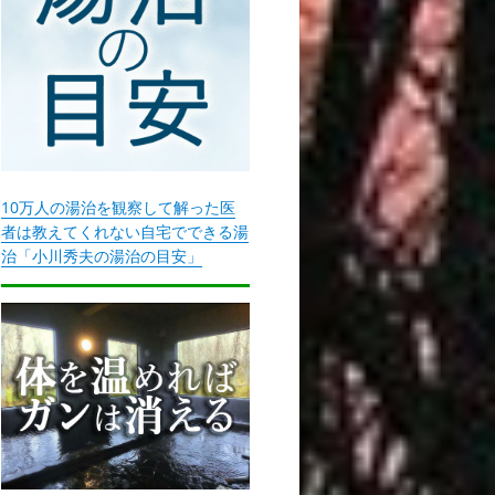
10万人の湯治を観察して解った医
者は教えてくれない自宅でできる湯
治「小川秀夫の湯治の目安」