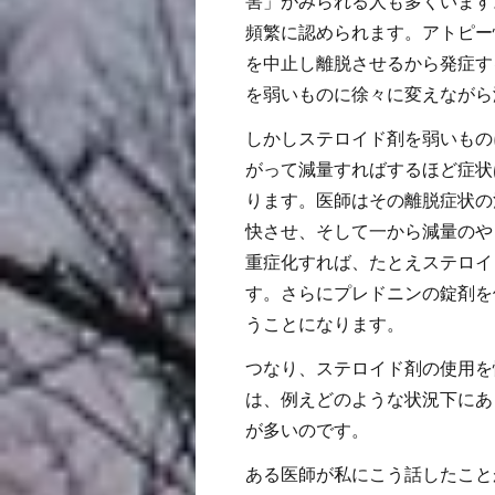
害」がみられる人も多くいます
頻繁に認められます。アトピー
を中止し離脱させるから発症す
を弱いものに徐々に変えながら
しかしステロイド剤を弱いもの
がって減量すればするほど症状
ります。医師はその離脱症状の
快させ、そして一から減量のや
重症化すれば、たとえステロイ
す。さらにプレドニンの錠剤を
うことになります。
つなり、ステロイド剤の使用を
は、例えどのような状況下にあ
が多いのです。
ある医師が私にこう話したこと