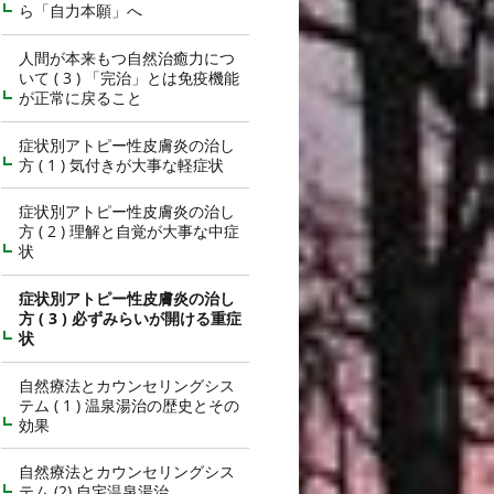
ら「自力本願」へ
人間が本来もつ自然治癒力につ
いて ( 3 ) 「完治」とは免疫機能
が正常に戻ること
症状別アトピー性皮膚炎の治し
方 ( 1 ) 気付きが大事な軽症状
症状別アトピー性皮膚炎の治し
方 ( 2 ) 理解と自覚が大事な中症
状
症状別アトピー性皮膚炎の治し
方 ( 3 ) 必ずみらいが開ける重症
状
自然療法とカウンセリングシス
テム ( 1 ) 温泉湯治の歴史とその
効果
自然療法とカウンセリングシス
テム (2) 自宅温泉湯治