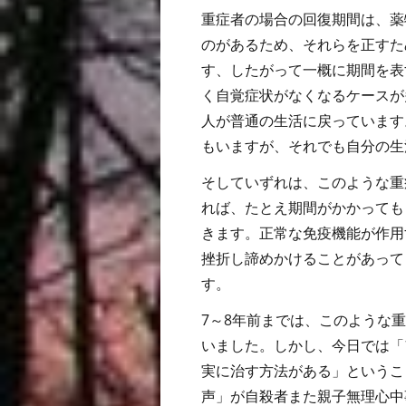
重症者の場合の回復期間は、薬
のがあるため、それらを正すた
す、したがって一概に期間を表
く自覚症状がなくなるケースが
人が普通の生活に戻っています
もいますが、それでも自分の生
そしていずれは、このような重
れば、たとえ期間がかかっても
きます。正常な免疫機能が作用
挫折し諦めかけることがあって
す。
7～8年前までは、このような
いました。しかし、今日では「
実に治す方法がある」というこ
声」が自殺者また親子無理心中