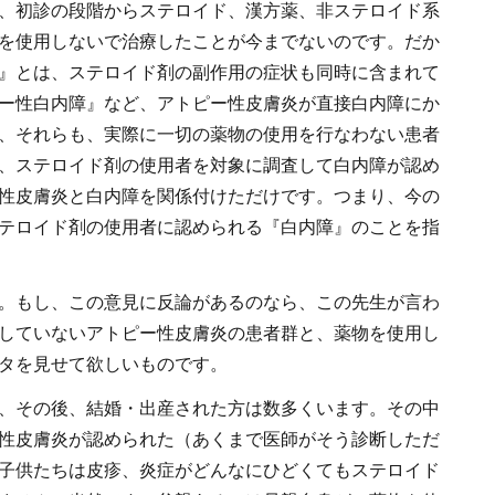
、初診の段階からステロイド、漢方薬、非ステロイド系
を使用しないで治療したことが今までないのです。だか
』とは、ステロイド剤の副作用の症状も同時に含まれて
ー性白内障』など、アトピー性皮膚炎が直接白内障にか
、それらも、実際に一切の薬物の使用を行なわない患者
、ステロイド剤の使用者を対象に調査して白内障が認め
性皮膚炎と白内障を関係付けただけです。つまり、今の
テロイド剤の使用者に認められる『白内障』のことを指
。もし、この意見に反論があるのなら、この先生が言わ
していないアトピー性皮膚炎の患者群と、薬物を使用し
タを見せて欲しいものです。
、その後、結婚・出産された方は数多くいます。その中
性皮膚炎が認められた（あくまで医師がそう診断しただ
子供たちは皮疹、炎症がどんなにひどくてもステロイド