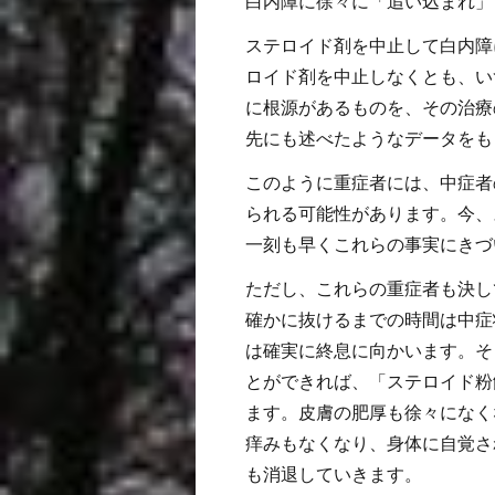
白内障に徐々に「追い込まれ」
ステロイド剤を中止して白内障
ロイド剤を中止しなくとも、い
に根源があるものを、その治療
先にも述べたようなデータをも
このように重症者には、中症者
られる可能性があります。今、
一刻も早くこれらの事実にきづ
ただし、これらの重症者も決し
確かに抜けるまでの時間は中症
は確実に終息に向かいます。そ
とができれば、「ステロイド粉
ます。皮膚の肥厚も徐々になく
痒みもなくなり、身体に自覚さ
も消退していきます。