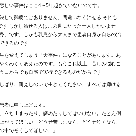
悲しい事件はここ4～5年起きていないのです。
決して難病ではありません。間違いなく治せる!それも
のです!しかし治せる人はこの世にたった一人しかいませ
身」です。しかも乳児から大人まで患者自身が自らの治
できるのです。
生を変えてしまう「大事件」になることがあります。あ
やくめぐりあえたのです。もうこれ以上、苦しみ悩むこ
今日からでも自宅で実行できるものだからです。
しばり、耐えしのいで生きてください。すべては輝ける
患者に申し上げます。
、立ち止まったり、諦めたりしてはいけない。たとえ倒
上がってほしい。どうせ苦しむなら、どうせ泣くなら、
の中でそうしてほしい。」