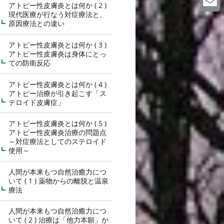
アトピー性皮膚炎とは何か ( 2 )
現代医療が行なう対症療法と、
Email
原因療法との違い
アトピー性皮膚炎とは何か ( 3 )
アトピー性皮膚炎は身体にとっ
ての防衛反応
アトピー性皮膚炎とは何か ( 4 )
アトピー治療が引き起こす「ス
テロイド皮膚症」
アトピー性皮膚炎とは何か ( 5 )
アトピー性皮膚炎治療の問題点
～対症療法としてのステロイド
使用～
人間が本来もつ自然治癒力につ
いて ( 1 ) 薬物からの離脱と温泉
療法
人間が本来もつ自然治癒力につ
いて ( 2 ) 治療は「他力本願」か