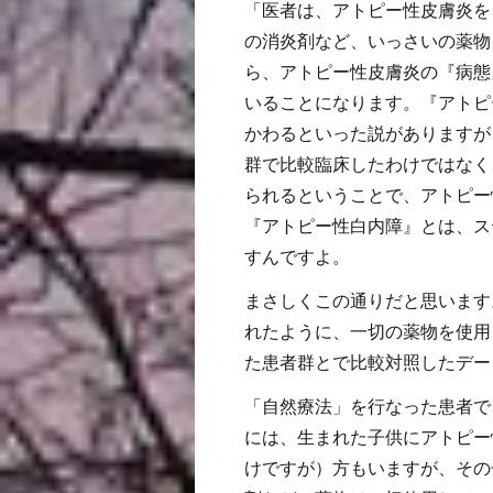
「医者は、アトピー性皮膚炎を
の消炎剤など、いっさいの薬物
ら、アトピー性皮膚炎の『病態
いることになります。『アトピ
かわるといった説がありますが
群で比較臨床したわけではなく
られるということで、アトピー
『アトピー性白内障』とは、ス
すんですよ。
まさしくこの通りだと思います
れたように、一切の薬物を使用
た患者群とで比較対照したデー
「自然療法」を行なった患者で
には、生まれた子供にアトピー
けですが）方もいますが、その