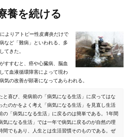
と療養を続ける
とによりアトピー性皮膚炎だけで
病など「難病」といわれる、多
してきた。
がすすむと、癌や心臓病、脳血
して血液循環障害によって現わ
病気の改善が顕著になってあらわれる。
たと喜び、発病前の「病気になる生活」に戻ってはな
ったのかをよく考え「病気になる生活」を見直し生活
前の「病気になる生活」に戻るのは簡単である。1年間
病気になる生活」では一年で病気に戻るのが自然の理
時間でもあり、人生とは生活習慣そのものである。ぜ