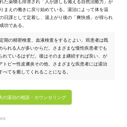
れた薬物も排泄され「人が誰しも備える自然治癒力」が
りまえの働きに戻り始めている。湯治によって体を温
の日課として定着し、湯上がり後の「爽快感」が得られ
成功である。
りで定期の精密検査、血液検査をするとよい。癌患者は既
められる人が多いからだ。さまざまな慢性疾患者でも
られているはずだ。後はそのまま継続すれば良い、が
アトピー性皮膚炎その他、さまざまな疾患者には湯治
すべてを癒してくれることになる。
夫の
湯治の相談・カウンセリング
目安