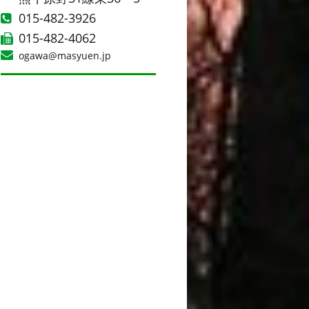
015-482-3926
015-482-4062
ogawa@masyuen.jp