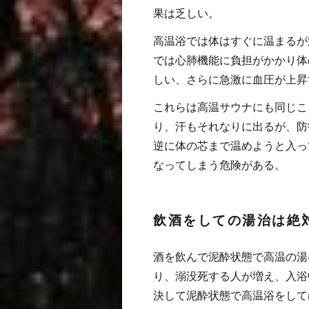
果は乏しい。
高温浴では体はすぐに温まるが
では心肺機能に負担がかかり体
しい、さらに急激に血圧が上昇
これらは高温サウナにも同じこ
り、汗もそれなりに出るが、防
逆に体の芯まで温めようと入っ
なってしまう危険がある。
飲酒をしての湯治は絶
酒を飲んで泥酔状態で高温の湯
り、溺没死する人が増え、入浴
決して泥酔状態で高温浴をして