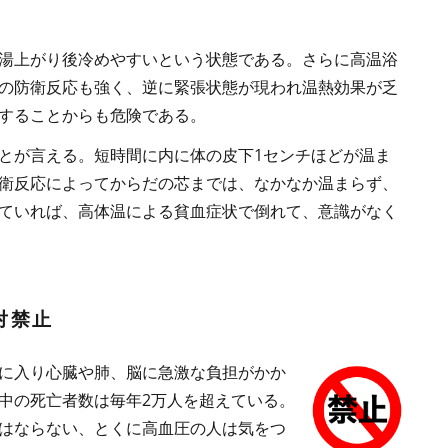
湯上がり後冷めやすいという状態である。さらに高温浴
の防衛反応も強く、逆に緊張状態が現われ温熱効果が乏
することからも危険である。
とが言える。短時間に内に体の皮下1センチほどが温ま
衛反応によってからだの芯までは、なかなか温まらず、
ていれば、高体温による貧血症状で倒れて、意識がなく
対禁止
に入り心臓や肺、脳に急激な負担がかか
中の死亡者数は毎年2万人を超えている。
はならない、とくに高血圧の人は気をつ