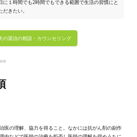
日に１時間でも2時間でもできる範囲で生活の習慣にと
ただきたい。
夫の
湯治の相談・カウンセリング
目安
項
治医の理解、協力を得ること。なかには抗がん剤の副作
理由などで医師の治療を拒否し医師の理解を得ぬうちに