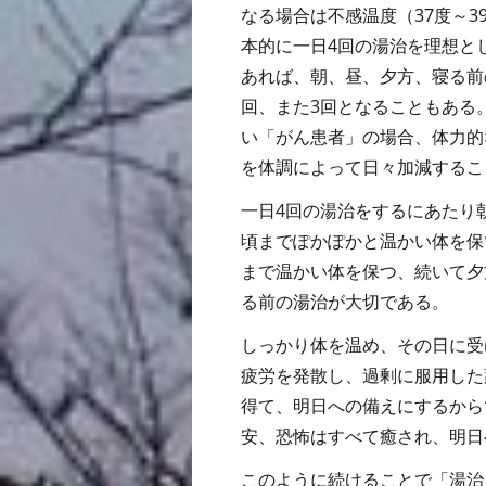
なる場合は不感温度（37度～3
本的に一日4回の湯治を理想と
あれば、朝、昼、夕方、寝る前
回、また3回となることもある
い「がん患者」の場合、体力的
を体調によって日々加減するこ
一日4回の湯治をするにあたり
頃までぽかぽかと温かい体を保
まで温かい体を保つ、続いて夕
る前の湯治が大切である。
しっかり体を温め、その日に受
疲労を発散し、過剰に服用した
得て、明日への備えにするから
安、恐怖はすべて癒され、明日
このように続けることで「湯治