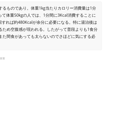
るものであり。体重1kg当たりカロリー消費量は1分
がって体重50kgの人では、1分間に3Kcal消費することに
回すれば約480Kcalが余分に必要になる。特に湯治後は
るため空腹感が現われる。したがって普段よりも1食分
また間食があっても太らないのでさほどに気にする必
目安