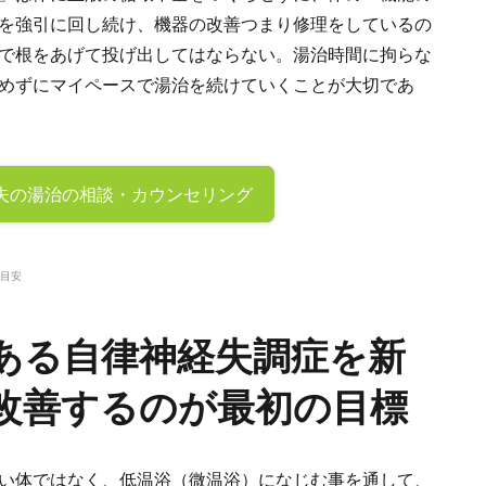
を強引に回し続け、機器の改善つまり修理をしているの
で根をあげて投げ出してはならない。湯治時間に拘らな
めずにマイペースで湯治を続けていくことが大切であ
夫の
湯治の相談・カウンセリング
目安
ある自律神経失調症を新
改善するのが最初の目標
い体ではなく、低温浴（微温浴）になじむ事を通して、