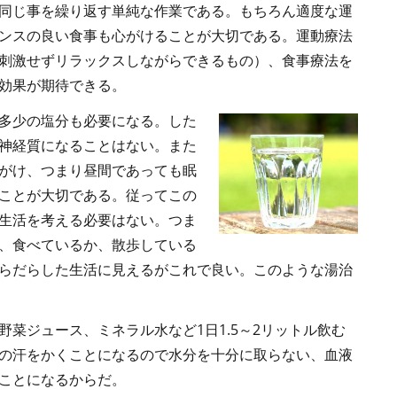
同じ事を繰り返す単純な作業である。もちろん適度な運
ンスの良い食事も心がけることが大切である。運動療法
刺激せずリラックスしながらできるもの）、食事療法を
効果が期待できる。
多少の塩分も必要になる。した
神経質になることはない。また
がけ、つまり昼間であっても眠
ことが大切である。従ってこの
生活を考える必要はない。つま
、食べているか、散歩している
らだらした生活に見えるがこれで良い。このような湯治
菜ジュース、ミネラル水など1日1.5～2リットル飲む
の汗をかくことになるので水分を十分に取らない、血液
ことになるからだ。