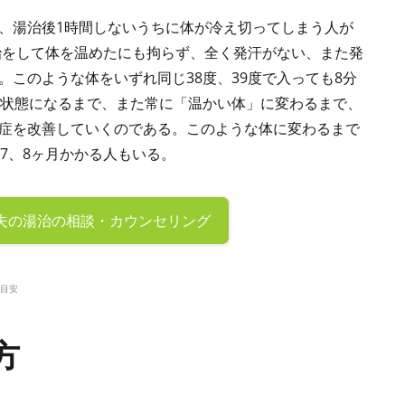
、湯治後1時間しないうちに体が冷え切ってしまう人が
湯治をして体を温めたにも拘らず、全く発汗がない、また発
。このような体をいずれ同じ38度、39度で入っても8分
の状態になるまで、また常に「温かい体」に変わるまで、
症を改善していくのである。このような体に変わるまで
7、8ヶ月かかる人もいる。
夫の
湯治の相談・カウンセリング
目安
方