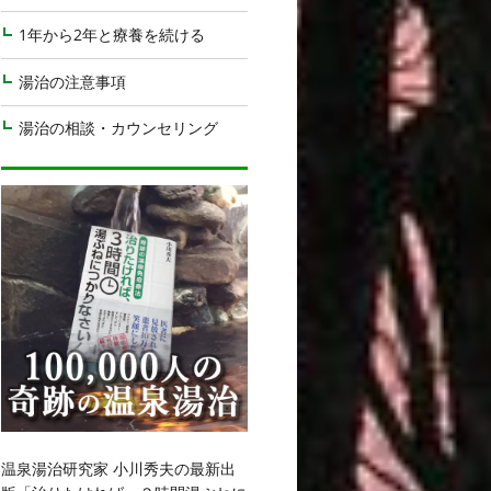
1年から2年と療養を続ける
湯治の注意事項
湯治の相談・カウンセリング
温泉湯治研究家 小川秀夫の最新出