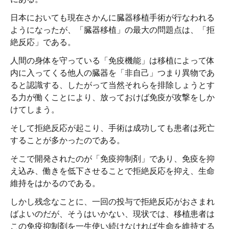
日本においても現在さかんに臓器移植手術が行なわれる
ようになったが、「臓器移植」の最大の問題点は、「拒
絶反応」である。
人間の身体を守っている「免疫機能」は移植によって体
内に入ってくる他人の臓器を「非自己」つまり異物であ
ると認識する、したがって当然それらを排除しょうとす
る力が働くことにより、放っておけば免疫が攻撃をしか
けてしまう。
そして拒絶反応が起こり、手術は成功しても患者は死亡
することが多かったのである。
そこで開発されたのが「免疫抑制剤」であり、免疫を抑
え込み、働きを低下させることで拒絶反応を抑え、生命
維持をはかるのである。
しかし残念なことに、一回の投与で拒絶反応がおさまれ
ばよいのだが、そうはいかない、現状では、移植患者は
この免疫抑制剤を一生使い続けなければ生命を維持する