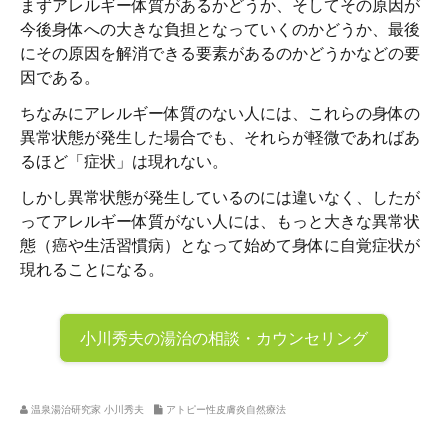
まずアレルギー体質があるかどうか、そしてその原因が
今後身体への大きな負担となっていくのかどうか、最後
にその原因を解消できる要素があるのかどうかなどの要
因である。
ちなみにアレルギー体質のない人には、これらの身体の
異常状態が発生した場合でも、それらが軽微であればあ
るほど「症状」は現れない。
しかし異常状態が発生しているのには違いなく、したが
ってアレルギー体質がない人には、もっと大きな異常状
態（癌や生活習慣病）となって始めて身体に自覚症状が
現れることになる。
小川秀夫の
湯治の相談・カウンセリング
温泉湯治研究家 小川秀夫
アトピー性皮膚炎自然療法