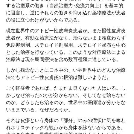
する治癒系の働き（自然治癒力･免疫力向上）を基本的
に阻害し、逆にそれらの働きを抑え込む薬物療法が患者
の役に立つわけがないからである。
現在世界中のアトピー性皮膚炎患者が、また慢性皮膚炎
患者が、有効な治療法がなく、治らないまま相変わらず
免疫抑制剤、ステロイド剤服用、ステロイド塗布を中心
とした治療を行なっている。このような対症療法による
治療法は現在民間療法を含め数百種類に達している。
しかし残念なことに日本中の、いや世界中のどんな治療
法でもアトピー性皮膚炎の根治は難しいようだ。
ごく軽症者であれば、たまたま良くなった人はいる。し
かしなぜ治ったのかが分からない。そしてなぜ治らない
のか、どうしたら治るのか、世界中の医師達が分からな
いままでいる、なぜだろうか。
それは皮疹という身体の「部分」のみの症状に気を奪わ
れホリスティックな観点から身体を診ないからである。