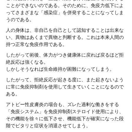
ことができないのである。そのために、免疫力低下によ
ってさまざまな「感染症」を併発することになってしま
うのである。
人の身体は、非自己を自己として認知することは出来な
い、異物はあくまで異物と判断する。これは本来人間の
持つ正常な免疫作用である。
したがって術後、体力がつき健康体に戻れば戻るほど拒
絶反応は強くなる。
しかしそうなれば生命維持が困難になってしまう。
したがって、拒絶反応が起きる度に、また起きないよう
に常に免疫抑制剤を使用して生きていくことになるので
ある。
アトピー性皮膚炎の場合も、ズレた過剰な働きをする
「免疫システム」を免疫抑制剤ステロイド使用により、
その機能を徐々に低下させ、機能低下が確実になった段
階でピタリと症状を消退させてしまう。