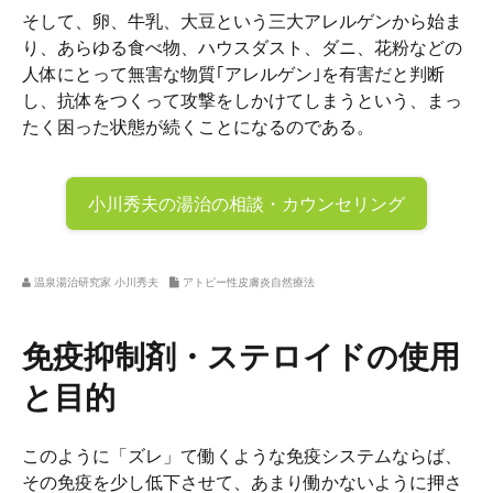
そして、卵、牛乳、大豆という三大アレルゲンから始ま
り、あらゆる食べ物、ハウスダスト、ダニ、花粉などの
人体にとって無害な物質｢アレルゲン｣を有害だと判断
し、抗体をつくって攻撃をしかけてしまうという、まっ
たく困った状態が続くことになるのである。
小川秀夫の
湯治の相談・カウンセリング
温泉湯治研究家 小川秀夫
アトピー性皮膚炎自然療法
免疫抑制剤・ステロイドの使用
と目的
このように「ズレ」て働くような免疫システムならば、
その免疫を少し低下させて、あまり働かないように押さ