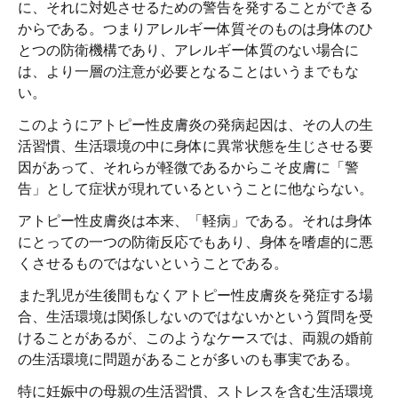
に、それに対処させるための警告を発することができる
からである。つまりアレルギー体質そのものは身体のひ
とつの防衛機構であり、アレルギー体質のない場合に
は、より一層の注意が必要となることはいうまでもな
い。
このようにアトピー性皮膚炎の発病起因は、その人の生
活習慣、生活環境の中に身体に異常状態を生じさせる要
因があって、それらが軽微であるからこそ皮膚に「警
告」として症状が現れているということに他ならない。
アトピー性皮膚炎は本来、「軽病」である。それは身体
にとっての一つの防衛反応でもあり、身体を嗜虐的に悪
くさせるものではないということである。
また乳児が生後間もなくアトピー性皮膚炎を発症する場
合、生活環境は関係しないのではないかという質問を受
けることがあるが、このようなケースでは、両親の婚前
の生活環境に問題があることが多いのも事実である。
特に妊娠中の母親の生活習慣、ストレスを含む生活環境