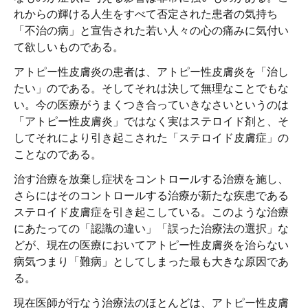
れからの輝ける人生をすべて否定された患者の気持ち
「不治の病」と宣告された若い人々の心の痛みに気付い
て欲しいものである。
アトピー性皮膚炎の患者は、アトピー性皮膚炎を「治し
たい」のである。そしてそれは決して無理なことでもな
い。今の医療がうまくつき合っていきなさいというのは
「アトピー性皮膚炎」ではなく実はステロイド剤と、そ
してそれにより引き起こされた「ステロイド皮膚症」の
ことなのである。
治す治療を放棄し症状をコントロールする治療を施し、
さらにはそのコントロールする治療が新たな疾患である
ステロイド皮膚症を引き起こしている。このような治療
にあたっての「認識の違い」「誤った治療法の選択」な
どが、現在の医療においてアトピー性皮膚炎を治らない
病気つまり「難病」としてしまった最も大きな原因であ
る。
現在医師が行なう治療法のほとんどは、アトピー性皮膚