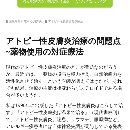
小川秀夫の
湯治の相談・カウンセリング
温泉湯治研究家 小川秀夫
アトピー性皮膚炎自然療法
アトピー性皮膚炎治療の問題点
~薬物使用の対症療法
現代のアトピー性皮膚炎治療のどこが問題なのだろう
か。最近では、「薬物の投与を極力控え、自然治癒力を
活性化させて治す」という医師が増えてはきたが、それ
でも結局、治療の主流は相変わらずステロイドである場
合が多いようだ。
私は1990年に出版した『アトピー性皮膚炎はこうして治
す』『アトピー性皮膚炎は温泉で治る』（現代書林刊）
で、アトピー性皮膚炎、喘息、リウマチ、膠原病など、
アレルギー疾患者には自律神経失調が関与している発表