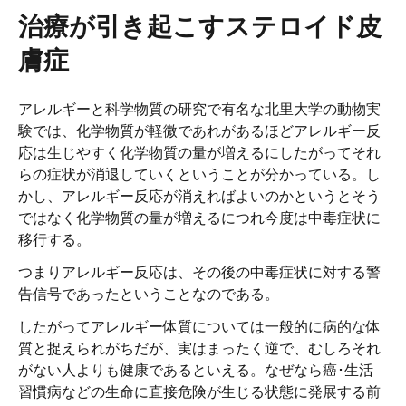
治療が引き起こすステロイド皮
膚症
アレルギーと科学物質の研究で有名な北里大学の動物実
験では、化学物質が軽微であれがあるほどアレルギー反
応は生じやすく化学物質の量が増えるにしたがってそれ
らの症状が消退していくということが分かっている。し
かし、アレルギー反応が消えればよいのかというとそう
ではなく化学物質の量が増えるにつれ今度は中毒症状に
移行する。
つまりアレルギー反応は、その後の中毒症状に対する警
告信号であったということなのである。
したがってアレルギー体質については一般的に病的な体
質と捉えられがちだが、実はまったく逆で、むしろそれ
がない人よりも健康であるといえる。なぜなら癌･生活
習慣病などの生命に直接危険が生じる状態に発展する前