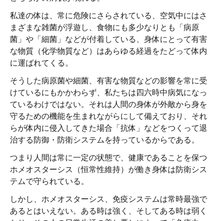
私達の体は、常に危険にさらされている、空気中にはさ
まざまな雑菌が浮遊し、食物にも多少なりとも「病原
菌」や「細菌」などが付着している、身体にとって有害
な物質（化学物質など）はあらゆる経過をたどって体内
に運ばれてくる。
そうした病原菌や細菌、有害な物質などの影響を常に受
けているにもかかわらず、私たちは四六時中病気になっ
ているわけではない。それは人間の身体が外敵から身を
守るための機能を生まれながらにして備えており、それ
らが体内に侵入してきた場合「抗体」などをつくって退
治する防御・防衛システムを持っているからである。
つまり人間は常に一定の状態で、健康であることを保つ
ホメオスターシス（恒常性維持）が働き身体は防衛シス
テムで守られている。
しかし、ホメオスターシス、免疫システムは常時最強で
あるとはいえない。ある時は強く、そしてある時は弱く