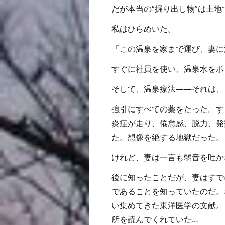
だが本当の“掘り出し物”は土
私はひらめいた。
「この温泉を家まで運び、妻に
すぐに社員を使い、温泉水をポ
そして、温泉療法――それは、
強引にすべての薬をたった。す
炎症が走り、倦怠感、脱力、発
た。想像を絶する地獄だった。
けれど、妻は一言も弱音を吐か
後に知ったことだが、妻はすで
であることを知っていたのだ。
い集めてきた東洋医学の文献。
所を読んでくれていた…