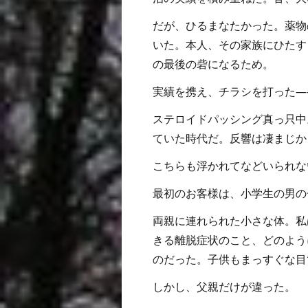
だが、ひるまなたかった。薬物
いた。本人、その家族にひたす
の最後の砦になるため。
実績を携え、チラシを打った―
ステロイドパッシング真っ只中。
ていた時代だ。反響は凄まじか
こちらも浮かれてなどいられな
最初のお客様は、小学生の男の
両親に連れられた小さな体。私
きる離脱症状のこと、どのよう
のだった。子供もまっすぐな目
しかし、父親だけが違った。