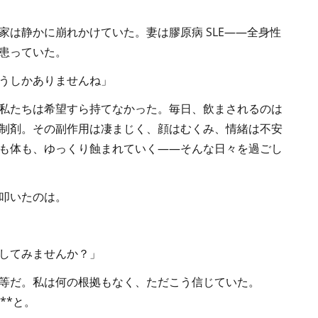
家は静かに崩れかけていた。妻は膠原病 SLE――全身性
患っていた。
うしかありませんね」
私たちは希望すら持てなかった。毎日、飲まされるのは
制剤。その副作用は凄まじく、顔はむくみ、情緒は不安
も体も、ゆっくり蝕まれていく――そんな日々を過ごし
叩いたのは。
してみませんか？」
等だ。私は何の根拠もなく、ただこう信じていた。
**と。