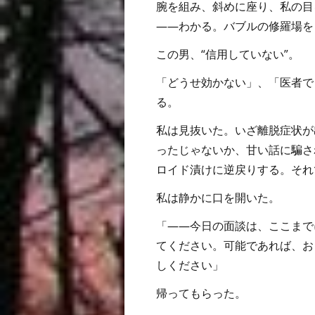
腕を組み、斜めに座り、私の目
――わかる。バブルの修羅場を
この男、“信用していない”。
「どうせ効かない」、「医者で
る。
私は見抜いた。いざ離脱症状が
ったじゃないか、甘い話に騙さ
ロイド漬けに逆戻りする。それ
私は静かに口を開いた。
「――今日の面談は、ここまで
てください。可能であれば、お
しください」
帰ってもらった。