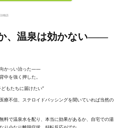
治物語
か、温泉は効かない――
向かっい治った――
背中を強く押した。
子どもたちに届けたい”
医療不信、ステロイドバッシングを聞いていれば当然の
無料で温泉水を配り、本当に効果があるか、自宅での湯
なり小なり離脱症状、好転反応がでた。