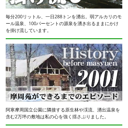
毎分200リットル、一日288トンを湧出。弱アルカリのモ
ール温泉、100パーセントの源泉を湧き出るままにかけ
を掛け流しています。
阿寒摩周国立公園に隣接する原生林や渓流、湧出温泉を
含む2万坪の敷地は私の心を強く揺さぶりました。