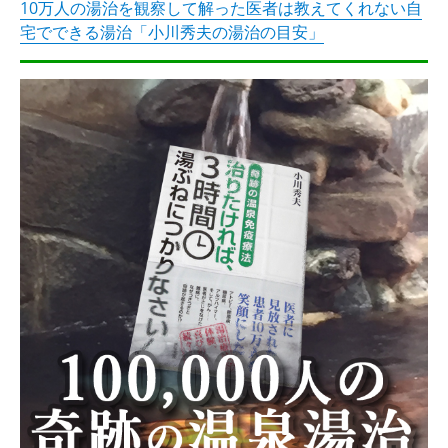
10万人の湯治を観察して解った医者は教えてくれない自
宅でできる湯治「小川秀夫の湯治の目安」