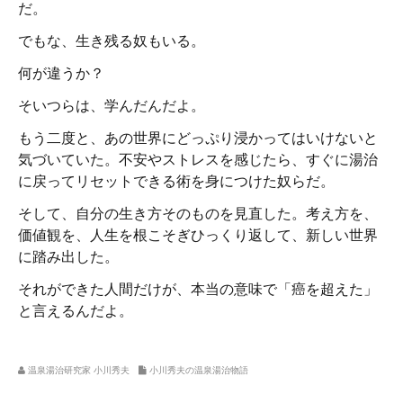
だ。
でもな、生き残る奴もいる。
何が違うか？
そいつらは、学んだんだよ。
もう二度と、あの世界にどっぷり浸かってはいけないと
気づいていた。不安やストレスを感じたら、すぐに湯治
に戻ってリセットできる術を身につけた奴らだ。
そして、自分の生き方そのものを見直した。考え方を、
価値観を、人生を根こそぎひっくり返して、新しい世界
に踏み出した。
それができた人間だけが、本当の意味で「癌を超えた」
と言えるんだよ。
温泉湯治研究家 小川秀夫
小川秀夫の温泉湯治物語