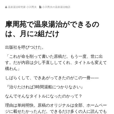
温泉湯治研究家 小川秀夫
小川秀夫の温泉湯治物語
摩周苑で温泉湯治ができるの
は、月に2組だけ
出版社を呼びつけた。
「これが命を削って書いた原稿だ。もう一度、世に出
す。だが内容は少し手直ししてくれ、タイトルも変えて
構わん」
しばらくして、できあがってきたのがこの一冊――
『治りたければ3時間湯船につかりなさい』
なんでそんなタイトルになったのかって？
理由は単純明快。原稿のオリジナルは全部、ホームペー
ジに載せたかったんだ。できるだけ多くの人に読んでも