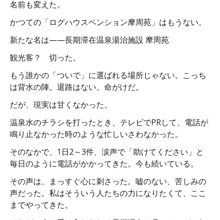
名前も変えた。
かつての「ログハウスペンション摩周苑」はもうない。
新たな名は――長期滞在温泉湯治施設 摩周苑
観光客？ 切った。
もう誰かの「ついで」に選ばれる場所じゃない。こっち
は背水の陣。退路はない。命がけだ。
だが、現実は甘くなかった。
温泉水のチラシを打ったとき、テレビでPRして、電話が
鳴り止なかった時のような忙しいさわなかった。
そのなかで、1日2～3件、涙声で「助けてください」と
毎日のように電話がかかってきた。今も続いている。
その声は、まっすぐ心に刺さった。嘘のない、苦しみの
声だった。私はそういう人たちの力になりたくて、ここ
までやってきた。