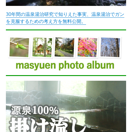
30年間の温泉湯治研究で知りえた事実、温泉湯治でガン
を克服するための考え方を無料公開。