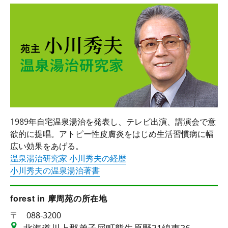
1989年自宅温泉湯治を発表し、テレビ出演、講演会で意
欲的に提唱。アトピー性皮膚炎をはじめ生活習慣病に幅
広い効果をあげる。
温泉湯治研究家 小川秀夫の経歴
小川秀夫の温泉湯治著書
forest in 摩周苑の所在地
〒
088-3200