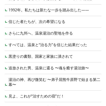
1992年。私たちは新たな一歩を踏み出した――
信じた者たちが、次の希望になる
さらに九州へ、温泉湯治の聖地を作る
すべては、温泉と“治る力”を信じた結果だった
黒塗りの書類、国家と家族に潰されて
追放された男、温泉に還る 〜魂を癒す湯治旅〜
湯治の神、再び微笑む 〜弟子屈熊牛原野で始まる第二
幕〜
見よ、これが“治すための宿”だ！