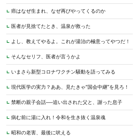
癌はなぜ生まれ、なぜ再びやってくるのか
医者が見捨てたとき、温泉が救った
よし、教えてやるよ。これが湯治の極意ってやつだ！
そんなセリフ、医者が言うかよ
いまさら新型コロナワクチン騒動を語ってみる
現代医学の実力？ああ、見たきゃ“国会中継”を見ろ！
禁断の親子会話──追い出された父と、謝った息子
病む前に湯に入れ！令和を生き抜く温泉魂
昭和の老害、最後に吠える