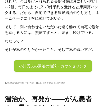
けれど、今は受け入れられる長期滞在は月にせいぜい1
～2組。毎日のように2～3件予約を受けると摩周苑パン
クする。だから、自宅でできる温泉湯治のやり方も、ホ
ームページに丁寧に載せておいた。
そして、問い合わせをいただいた遠く離れて自宅で湯治
を続ける人には、無償でずっと、励まし続けている。
なぜって？
それが私のやりたかったこと。そして私の戦い方だ。
小川秀夫の
湯治の相談・カウンセリング
温泉湯治研究家 小川秀夫
小川秀夫の温泉湯治物語
湯治か、再発か――がん患者