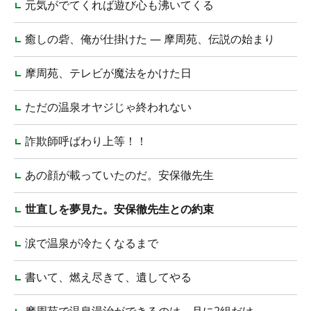
元気がでてくれば遊び心も沸いてくる
癒しの砦、俺が仕掛けた ― 摩周苑、伝説の始まり
摩周苑、テレビが魔法をかけた日
ただの温泉オヤジじゃ終われない
詐欺師呼ばわり上等！！
あの顔が載っていたのだ。安保徹先生
世直しを夢見た。安保徹先生との約束
涙で温泉が冷たくなるまで
書いて、燃え尽きて、遺してやる