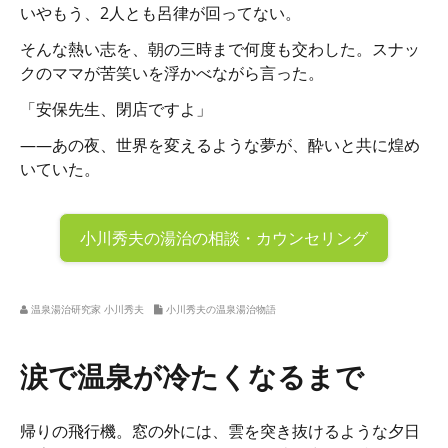
いやもう、2人とも呂律が回ってない。
そんな熱い志を、朝の三時まで何度も交わした。スナッ
クのママが苦笑いを浮かべながら言った。
「安保先生、閉店ですよ」
――あの夜、世界を変えるような夢が、酔いと共に煌め
いていた。
小川秀夫の
湯治の相談・カウンセリング
温泉湯治研究家 小川秀夫
小川秀夫の温泉湯治物語
涙で温泉が冷たくなるまで
帰りの飛行機。窓の外には、雲を突き抜けるような夕日