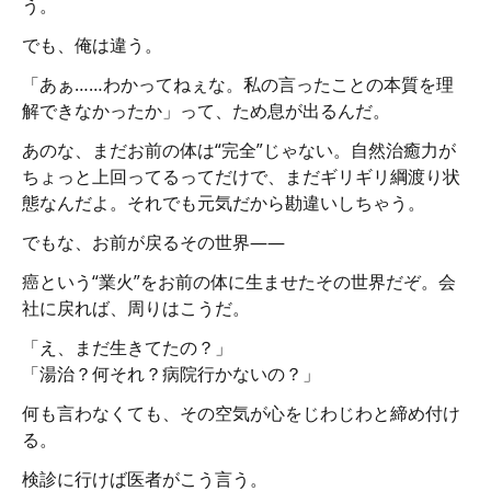
う。
でも、俺は違う。
「あぁ……わかってねぇな。私の言ったことの本質を理
解できなかったか」って、ため息が出るんだ。
あのな、まだお前の体は“完全”じゃない。自然治癒力が
ちょっと上回ってるってだけで、まだギリギリ綱渡り状
態なんだよ。それでも元気だから勘違いしちゃう。
でもな、お前が戻るその世界――
癌という“業火”をお前の体に生ませたその世界だぞ。会
社に戻れば、周りはこうだ。
「え、まだ生きてたの？」
「湯治？何それ？病院行かないの？」
何も言わなくても、その空気が心をじわじわと締め付け
る。
検診に行けば医者がこう言う。