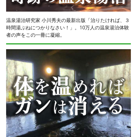
温泉湯治研究家 小川秀夫の最新出版「治りたければ、３
時間湯ぶねにつかりなさい！」。10万人の温泉湯治体験
者の声をこの一冊に凝縮。