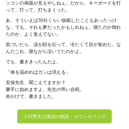
ソコンの画面が見えやしねぇ。だから、キーボードを打
って、打って、打ちまくった。
あ、そういえば30分くらい仮眠したこともあったっけ
な。でも、それも夢だったかもしれねぇ。寝たのか倒れ
たのか、よく覚えてない。
気づいたら、涙が顔を伝って、冷たくて目が覚めた。な
んだこれ、寝ながら泣いてたのかよ。
でも、書ききったんだよ。
「体を温めればガンは消える」
安保先生、聞こえてますか？
勝手に始めますよ、先生の弔い合戦。
命がけで、書きました。
小川秀夫の
湯治の相談・カウンセリング