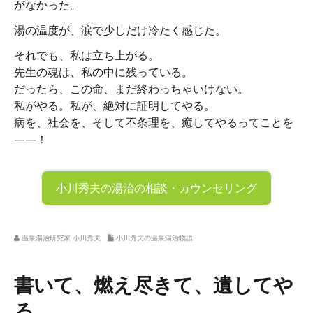
がなかった。
湯の温度が、涙で少しだけ冷たく感じた。
それでも、私は立ち上がる。
先生の魂は、私の中に残っている。
だったら、この命、まだ終わっちゃいけない。
私がやる。私が、絶対に証明してやる。
病を、社会を、そして不条理を、癒してやるってことを
——！
小川秀夫の
湯治の相談・カウンセリング
温泉湯治研究家 小川秀夫
小川秀夫の温泉湯治物語
書いて、燃え尽きて、遺してや
る