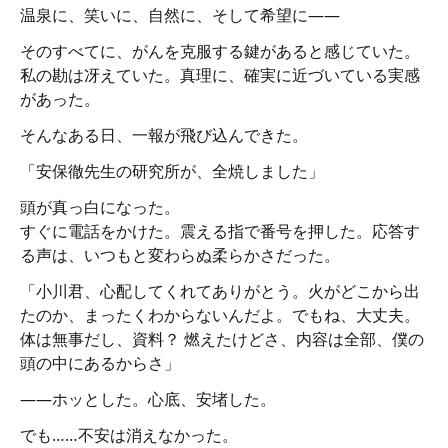
温泉に、笑いに、自然に、そして希望に——
そのすべてに、がんを克服する鍵があると感じていた。
私の勘は冴えていた。真理に、確実に近づいている実感
があった。
そんなある日、一報が飛び込んできた。
「安保徹先生の研究所が、全焼しました」
頭が真っ白になった。
すぐに電話をかけた。震える指で番号を押した。応答す
る声は、いつもと変わらぬ柔らかさだった。
「小川君、心配してくれてありがとう。火がどこから出
たのか、まったくわからないんだよ。でもね、大丈夫。
体は無事だし、資料？ 燃えたけどさ、内容は全部、僕の
頭の中にあるからさ」
——ホッとした。心底、安堵した。
でも……不安は消えなかった。