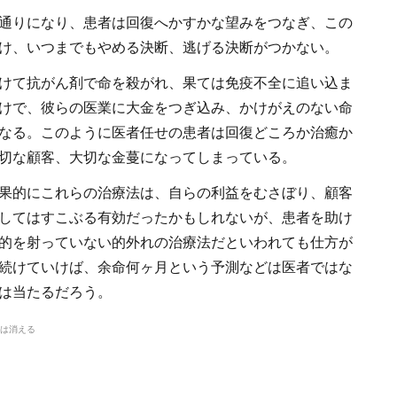
通りになり、患者は回復へかすかな望みをつなぎ、この
け、いつまでもやめる決断、逃げる決断がつかない。
けて抗がん剤で命を殺がれ、果ては免疫不全に追い込ま
けで、彼らの医業に大金をつぎ込み、かけがえのない命
なる。このように医者任せの患者は回復どころか治癒か
切な顧客、大切な金蔓になってしまっている。
果的にこれらの治療法は、自らの利益をむさぼり、顧客
してはすこぶる有効だったかもしれないが、患者を助け
的を射っていない的外れの治療法だといわれても仕方が
続けていけば、余命何ヶ月という予測などは医者ではな
は当たるだろう。
は消える