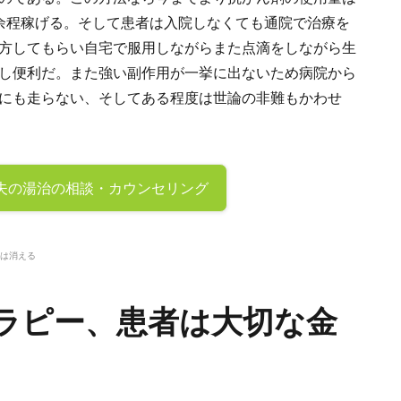
余程稼げる。そして患者は入院しなくても通院で治療を
方してもらい自宅で服用しながらまた点滴をしながら生
し便利だ。また強い副作用が一挙に出ないため病院から
にも走らない、そしてある程度は世論の非難もかわせ
夫の
湯治の相談・カウンセリング
は消える
ラピー、患者は大切な金