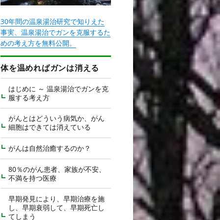
30年間の温泉湯治研究で知りえた
事実、温泉湯治でガンを克服するた
めの考え方を無料公開。
体を温めればガンは消える
はじめに ～ 温泉湯治でガンを克
服する考え方
がんとはどういう病気か、がん
細胞はできては消えている
がんは自然治癒するのか？
80％のがん患者、家族が不安、
不満を持つ医療
早期発見により、早期治療を施
し、早期衰弱して、早期死亡し
てしまう