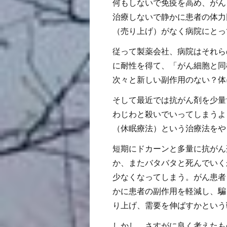
何もしないで免疫を高め、がん
治療しないで静かに患者の体力
（売り上げ）がなく病院にとっ
従って製薬会社、病院はそれら
に耐性を得て、「がん細胞と同
次々と新しい副作用のない？体
そして最近では抗がん剤を少量
わじわと殺いでいってしまうよ
（休眠療法）という治療法をや
短期にドカーンと多量に抗がん
か、またバタバタと死んでいく
少なくなってしまう。がん患者
かに患者の副作用を軽減し、騙
り上げ、需要を伸ばすかという
しかし、さすがに良く考えたも