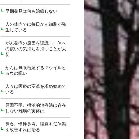
早期発見は何も治療しない
人の体内では毎日がん細胞が発
生している
がん発症の原因を認識し、体へ
の償いの気持ちを持つことが大
切
がんは無限増殖する？ウイルヒ
ョウの呪い
人々は医療の変革を求め始めて
いる
原因不明、根治的治療法は存在
しない難病の実体は
鼻炎、慢性鼻炎、喘息も低体温
を改善すれば治る