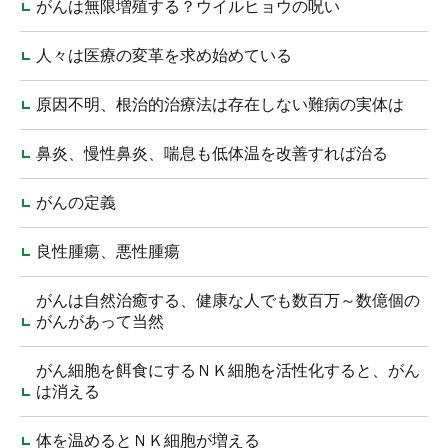
がんは無限増殖する？ウイルヒョウの呪い
人々は医療の変革を求め始めている
原因不明、根治的治療法は存在しない難病の実体は
鼻炎、慢性鼻炎、喘息も低体温を改善すれば治る
がんの定義
良性腫瘍、悪性腫瘍
がんは自然治癒する、健康な人でも数百万～数億個の
がんがあって当然
がん細胞を餌食にするＮＫ細胞を活性化すると、がん
は消える
体を温めるとＮＫ細胞が増える