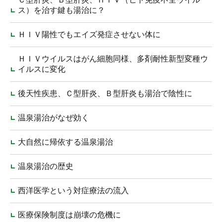
ス）を治す鍵も湯治に？
ＨＩＶ陽性でもエイズ発症させない体に
ＨＩＶウイルスはがん細胞同様、多剤耐性新型変種ウ
イルスに変化
後天性疾患、Ｃ型肝炎、Ｂ型肝炎も湯治で陰性に
温泉湯治がなぜ効く
大自然に帰依する温泉湯治
温泉湯治の歴史
西洋医学という対症療法の流入
医療保険制度は崩壊の危機に