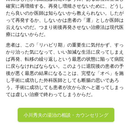
確実に再増殖する。再発し増殖させないために、どうし
たら良いのか医師は知らないから教えられない。したが
って再発するか、しないかは患者の「運」としか医師は
云えないのだ。つまり術後再発させない治療法は現代医
療にはないからだ。
患者は、この「リハビリ期」の重要生に気付かず、すっ
かり治った気になって、いい加減な生活に戻ってしまえ
ば再発、転移の繰り返しという最悪の状態に陥って病院
に戻らなければならない。このように退院後の患者の予
後が悪く最悪の結果になることは、完璧な「オペ」を施
し手術に成功した外科医師としても断腸の思いであろ
う。手術に成功しても患者が次から次へと逝ってしまっ
ては虚しい治療で終わってしまうからだ。
小川秀夫の
湯治の相談・カウンセリング