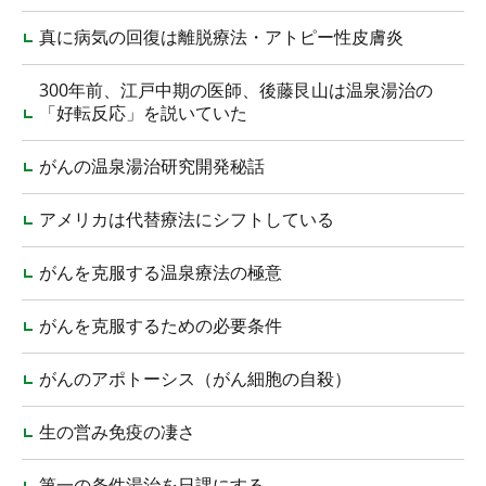
真に病気の回復は離脱療法・アトピー性皮膚炎
300年前、江戸中期の医師、後藤艮山は温泉湯治の
「好転反応」を説いていた
がんの温泉湯治研究開発秘話
アメリカは代替療法にシフトしている
がんを克服する温泉療法の極意
がんを克服するための必要条件
がんのアポトーシス（がん細胞の自殺）
生の営み免疫の凄さ
第一の条件湯治を日課にする