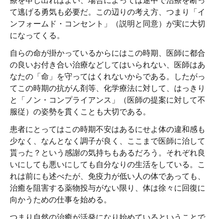
て逃げる勇気も必要だ。この辺りの考え方、つまり「イ
ンフォームド・コンセント」（説明と同意）が実に大切
になってくる。
自らの命が掛かっているからにはこの時期、医師に都合
の良いお付き合い治療などしてはいられない、医師はあ
なたの「命」を守ってはくれないからである。したがっ
てこの時期の抗がん剤等、化学療法に対して、はっきり
と「ノン・コンプライアンス」（医師の提案に対して不
服従）の姿勢を貫くことも大切である。
患者にとってはこの時期不安はあるにせよ体の違和感も
少なく、なんとなく調子が良く、ここまで医師に治して
貰った？という感謝の気持ちもあるだろう。それぞれ良
いにしても悪いにしても自分なりの生活をしている。こ
れは前にも述べたが、免疫力が低い人の体であっても、
治癒を阻害する薬物投与がない限り、体は徐々に回復に
向かうための仕事を始める。
つまり自然の治癒が活発になり始めているということで