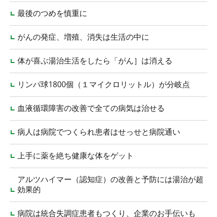
最後のつめを慎重に
がんの発症、増殖、消失は生活の中に
体が喜ぶ湯治生活をしたら「がん］は消える
リンパ球1800個（１マイクロリットル）が分岐点
血液循環障害の改善で全ての病気は治せる
病人は病院でつくられ患者はせっせと病院通い
上手に薬を絶ち健康な体をゲット
アルツハイマー（認知症）の改善と予防には湯治が超
効果的
病院は統合失調症患者もつくり、企業のお手伝いも