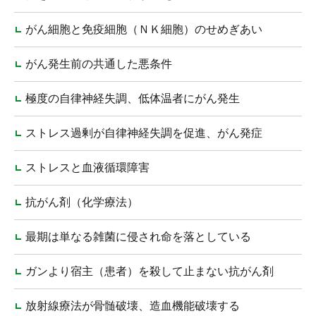
がん細胞と免疫細胞（ＮＫ細胞）のせめぎあい
がん発生前の共通した悪条件
極度の自律神経失調、低体温者にがん発生
ストレス過剰が自律神経失調を促進、がん発症
ストレスと血液循環障害
抗がん剤（化学療法）
最期は単なる雑菌に侵され命を落としている
ガンより宿主（患者）を殺して止まない抗がん剤
放射線療法が骨髄破壊、造血機能破壊する