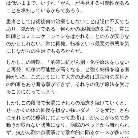
は低いままで、いずれ「がん」が再発する可能性がある
ことを承知しているからであろう。
患者としては術後何の治療もしないことは逆に不安でも
あり、気がかりである。何らかの薬物治療を受け、常に
医師とコミュニケーションをはかれることの方が安心な
のかもしれない、常に再発、転移という最悪の事態を気
にしながらの生活でもあるからだ。
しかしこの時期、「的確に抗がん剤・化学療法をしない
と再発、転移の可能性が高くなる」と強く納得を迫る医
師がいる。このようにして大方の患者は退院時の医師と
の約束もあり断る事ができず、それらの化学療法を受け
ることになってしまう。
しかしこの段階で安易にそれらの治療を続けていくと、
せっかくの体の回復を損ない強いダメージを受け、さら
にそれらの治療漬けによって患者は、がんじがらめで身
動きが取れない状態になり、病院のベッドから離れられ
ず、抗がん剤の点滴漬けで致命的に陥るケースが多いの