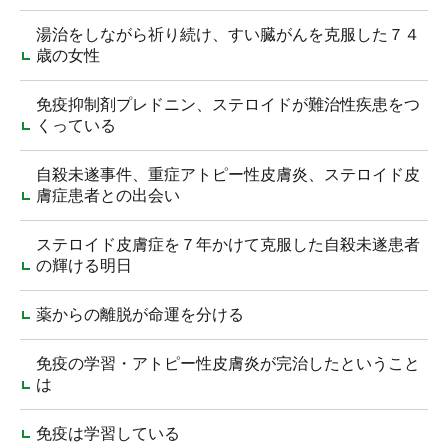
湯治をしながら祈り続け、すい臓がんを克服した７４
歳の女性
免疫抑制剤プレドニン、ステロイドが難治性疾患をつ
くっている
自殺未遂事件、重症アトピー性皮膚炎、ステロイド皮
膚症患者との出会い
ステロイド皮膚症を７年かけて克服した自殺未遂患者
の輝ける明日
薬からの離脱が命運を分ける
免疫の学習・アトピー性皮膚炎が完治したということ
は
免疫は学習している