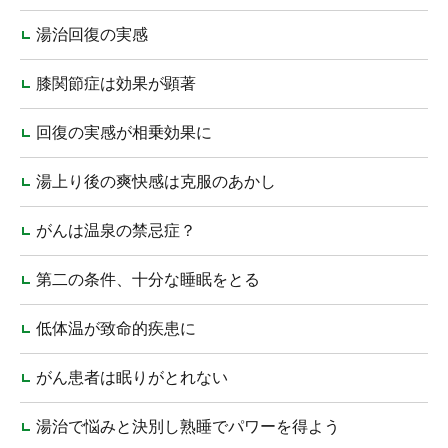
湯治回復の実感
膝関節症は効果が顕著
回復の実感が相乗効果に
湯上り後の爽快感は克服のあかし
がんは温泉の禁忌症？
第二の条件、十分な睡眠をとる
低体温が致命的疾患に
がん患者は眠りがとれない
湯治で悩みと決別し熟睡でパワーを得よう