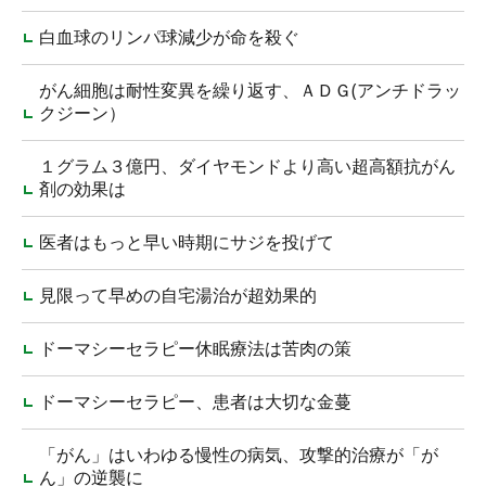
白血球のリンパ球減少が命を殺ぐ
がん細胞は耐性変異を繰り返す、ＡＤＧ(アンチドラッ
クジーン）
１グラム３億円、ダイヤモンドより高い超高額抗がん
剤の効果は
医者はもっと早い時期にサジを投げて
見限って早めの自宅湯治が超効果的
ドーマシーセラピー休眠療法は苦肉の策
ドーマシーセラピー、患者は大切な金蔓
「がん」はいわゆる慢性の病気、攻撃的治療が「が
ん」の逆襲に