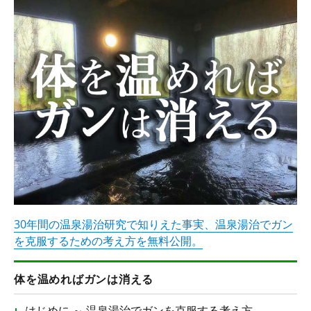
30年間の温泉湯治研究で知りえた事実、温泉湯治でガン
を克服するための考え方を無料公開。
体を温めればガンは消える
はじめに ～ 温泉湯治でガンを克服する考え方