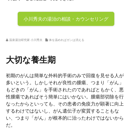
小川秀夫の
湯治の相談・カウンセリング
温泉湯治研究家 小川秀夫
体を温めればガンは消える
大切な養生期
初期のがんは簡単な外科的手術のみで回復を見せる人が
多いという。しかしそれが良性の腫瘍、つまり「がん」
もどきの「がん」を手術されたのであればともかく、悪
性腫瘍であればそう簡単にはいかない。腫瘍部切除を行
なったからといっても、その患者の免疫力が顕著に向上
するわけではないし、がん遺伝子が変質することもな
い、つまり「がん」が根本的に治ったわけではないから
だ。