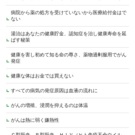
病院から薬の処方を受けていないから医療給付金はで
ない
湯治はあなたの健康貯金、認知症を治し健康寿命を延
ばす秘策
健康を害し初めて知る命の尊さ、薬物過剰服用でがん
発症
健康な体はお金では買えない
すべての病気の発症原因は血液の流れに
がんの増殖、浸潤を抑えるのは体温
がんは熱に弱く嫌熱性
Ｃ型肝炎、Ｂ型肝炎、ＨＩＶ（ヒト免疫不全ウイル