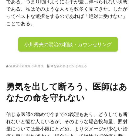
である。つまり助けようにも手が差し伸べられない状態
である、私はそのような人々を数多く見てきた。したが
ってベストな選択をするのであれば「絶対に受けない」
ことである。
小川秀夫の
湯治の相談・カウンセリング
温泉湯治研究家 小川秀夫
体を温めればガンは消える
勇気を出して断ろう、医師はあ
なたの命を守れない
信じる医師の勧めで今までの義理もあり、どうしても断
れないと悩む人もいるが、そのような場合投与量、照射
量については最小限にとどめ、よりダメージが少ない治
療を申し出ればよい、場合によっては途中で治療を断っ