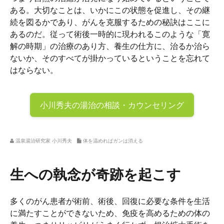
ある。大切なことは、いかにこの状態を促進し、その継
続を図るかであり、がんを克服するための秘訣はここに
あるのだ。従って術後一時的に現われるこのような「寛
解の時期」の治療のあり方、養生の仕方に、治るか治ら
ないか、そのすべてが掛かっているということを忘れて
はならない。
小川秀夫の
湯治の相談・カウンセリング
温泉湯治研究家 小川秀夫
体を温めればガンは消える
生への執念が奇跡を起こす
多くのがん患者が術前、術後、回復に必要な条件を生活
に満たすことができないため、免疫を高めるための体の