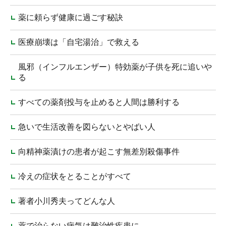
薬に頼らず健康に過ごす秘訣
医療崩壊は「自宅湯治」で救える
風邪（インフルエンザー）特効薬が子供を死に追いや
る
すべての薬剤投与を止めると人間は勝利する
急いで生活改善を図らないとやばい人
向精神薬漬けの患者が起こす無差別殺傷事件
冷えの症状をとることがすべて
著者小川秀夫ってどんな人
薬で治らない病気は難治性疾患に