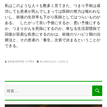
私はこのような人々も数多く見てきた、つまり手術は成
功しても患者が死んでしまっては医師の努力は報われな
いし、術後の生存率も下がり医師としてはつらいものが
ある。 したがって良い予後にするか、悪い予後にする
か、つまりがんを死病にするのか、単なる生活習慣病で
回復が容易な疾患にするのかは、術後のリハビリ期の治
療法と、その患者の「養生」次第で決まるということが
できる。
温泉湯治研究家 小川秀夫
体を温めればガンは消える
検
検
索
索
対
象: