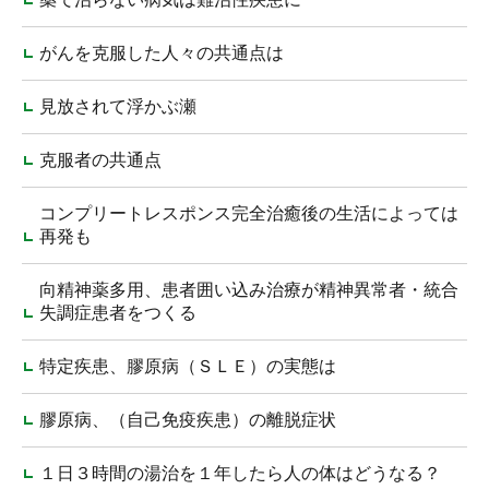
がんを克服した人々の共通点は
見放されて浮かぶ瀬
克服者の共通点
コンプリートレスポンス完全治癒後の生活によっては
再発も
向精神薬多用、患者囲い込み治療が精神異常者・統合
失調症患者をつくる
特定疾患、膠原病（ＳＬＥ）の実態は
膠原病、（自己免疫疾患）の離脱症状
１日３時間の湯治を１年したら人の体はどうなる？