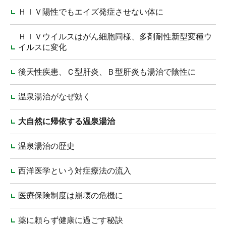
ＨＩＶ陽性でもエイズ発症させない体に
ＨＩＶウイルスはがん細胞同様、多剤耐性新型変種ウ
イルスに変化
後天性疾患、Ｃ型肝炎、Ｂ型肝炎も湯治で陰性に
温泉湯治がなぜ効く
大自然に帰依する温泉湯治
温泉湯治の歴史
西洋医学という対症療法の流入
医療保険制度は崩壊の危機に
薬に頼らず健康に過ごす秘訣