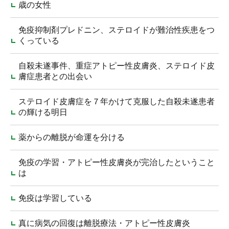
歳の女性
免疫抑制剤プレドニン、ステロイドが難治性疾患をつ
くっている
自殺未遂事件、重症アトピー性皮膚炎、ステロイド皮
膚症患者との出会い
ステロイド皮膚症を７年かけて克服した自殺未遂患者
の輝ける明日
薬からの離脱が命運を分ける
免疫の学習・アトピー性皮膚炎が完治したということ
は
免疫は学習している
真に病気の回復は離脱療法・アトピー性皮膚炎