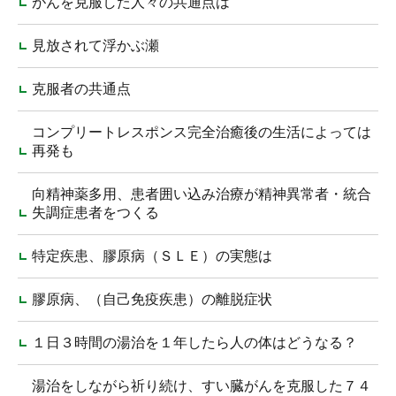
がんを克服した人々の共通点は
見放されて浮かぶ瀬
克服者の共通点
コンプリートレスポンス完全治癒後の生活によっては
再発も
向精神薬多用、患者囲い込み治療が精神異常者・統合
失調症患者をつくる
特定疾患、膠原病（ＳＬＥ）の実態は
膠原病、（自己免疫疾患）の離脱症状
１日３時間の湯治を１年したら人の体はどうなる？
湯治をしながら祈り続け、すい臓がんを克服した７４