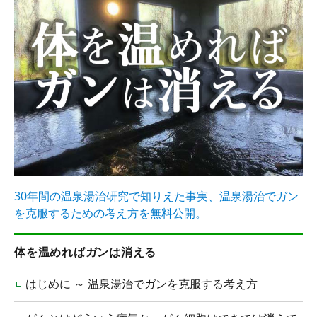
30年間の温泉湯治研究で知りえた事実、温泉湯治でガン
を克服するための考え方を無料公開。
体を温めればガンは消える
はじめに ～ 温泉湯治でガンを克服する考え方