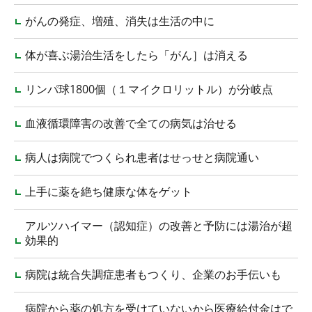
がんの発症、増殖、消失は生活の中に
体が喜ぶ湯治生活をしたら「がん］は消える
リンパ球1800個（１マイクロリットル）が分岐点
血液循環障害の改善で全ての病気は治せる
病人は病院でつくられ患者はせっせと病院通い
上手に薬を絶ち健康な体をゲット
アルツハイマー（認知症）の改善と予防には湯治が超
効果的
病院は統合失調症患者もつくり、企業のお手伝いも
病院から薬の処方を受けていないから医療給付金はで