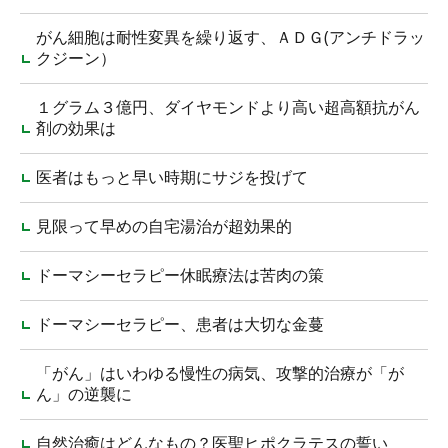
がん細胞は耐性変異を繰り返す、ＡＤＧ(アンチドラッ
クジーン）
１グラム３億円、ダイヤモンドより高い超高額抗がん
剤の効果は
医者はもっと早い時期にサジを投げて
見限って早めの自宅湯治が超効果的
ドーマシーセラピー休眠療法は苦肉の策
ドーマシーセラピー、患者は大切な金蔓
「がん」はいわゆる慢性の病気、攻撃的治療が「が
ん」の逆襲に
自然治癒はどんなもの？医聖ヒポクラテスの誓い