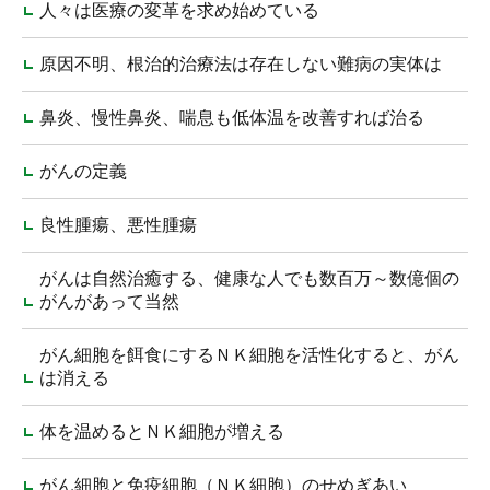
人々は医療の変革を求め始めている
原因不明、根治的治療法は存在しない難病の実体は
鼻炎、慢性鼻炎、喘息も低体温を改善すれば治る
がんの定義
良性腫瘍、悪性腫瘍
がんは自然治癒する、健康な人でも数百万～数億個の
がんがあって当然
がん細胞を餌食にするＮＫ細胞を活性化すると、がん
は消える
体を温めるとＮＫ細胞が増える
がん細胞と免疫細胞（ＮＫ細胞）のせめぎあい