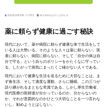
温泉湯治研究家 小川秀夫
体を温めればガンは消える
薬に頼らず健康に過ごす秘訣
現代において、薬や病院に頼らず健康な体で生活をして
いる人は大勢いる。そのような人々は薬に頼らない、医
者に頼らない、病院に頼らない、そして「自分の体は自
分で守る」という自らのポリシーをかたくなに守ってい
る。したがって病気にまったくご縁がない人々である。
現代において健康な生活を送るために大切なことは。ま
ず食生活、そして適度な運動、さらに睡眠、この三つが
語り継がれるまともな常識である。しかし厚生労働省、
現代医療の医師達が分かっているのか、分からないの
か、それが意図的なのかひとつ大切なことを一つ言わな
いし、勧めようとはしない。