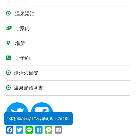
温泉湯治
ご案内
場所
ご予約
湯治の目安
温泉湯治著書
twitter
facebook
「体を温めればガンは消える 」の目次
Facebook
Twitter
Line
Hatena
Message
Email