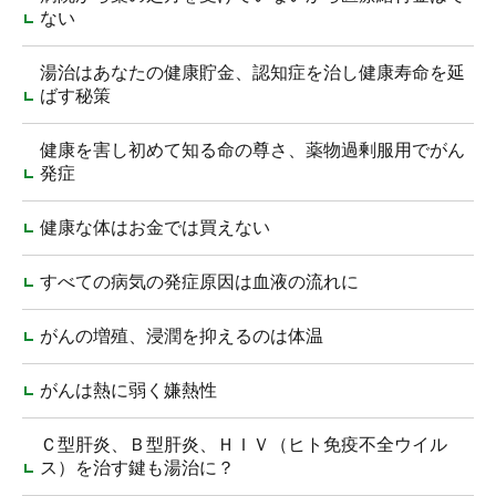
ない
湯治はあなたの健康貯金、認知症を治し健康寿命を延
ばす秘策
健康を害し初めて知る命の尊さ、薬物過剰服用でがん
発症
健康な体はお金では買えない
すべての病気の発症原因は血液の流れに
がんの増殖、浸潤を抑えるのは体温
がんは熱に弱く嫌熱性
Ｃ型肝炎、Ｂ型肝炎、ＨＩＶ（ヒト免疫不全ウイル
ス）を治す鍵も湯治に？