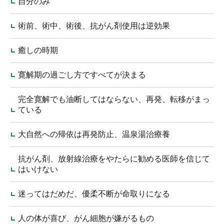
自分のみ
術前、術中、術後、抗がん剤使用は逆効果
癒しの時期
寛解期の過ごし方ですべてが決まる
完全寛解でも油断してはならない、再発、転移がまっ
ている
大自然への帰依は再発防止、温泉湯治療養
抗がん剤、放射線治療をやたらに勧める医師を信じて
はいけない
迷ってはだめだ、優柔不断が命取りになる
人の体が喜び、がん細胞が嫌がるもの