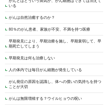
がんとはどういう病気か、がん細胞はできては消えて
いる
がんは自然治癒するのか？
80％のがん患者、家族が不安、不満を持つ医療
早期発見により、早期治療を施し、早期衰弱して、早
期死亡してしまう
早期発見は何も治療しない
人の体内では毎日がん細胞が発生している
がん発症の原因を認識し、体への償いの気持ちを持つ
ことが大切
がんは無限増殖する？ウイルヒョウの呪い