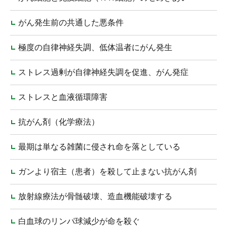
がん発生前の共通した悪条件
極度の自律神経失調、低体温者にがん発生
ストレス過剰が自律神経失調を促進、がん発症
ストレスと血液循環障害
抗がん剤（化学療法）
最期は単なる雑菌に侵され命を落としている
ガンより宿主（患者）を殺して止まない抗がん剤
放射線療法が骨髄破壊、造血機能破壊する
白血球のリンパ球減少が命を殺ぐ