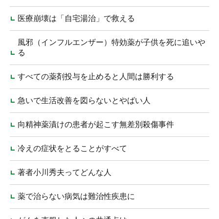
医療崩壊は「自宅湯治」で救える
風邪（インフルエンザー）特効薬が子供を死に追いや
る
すべての薬剤投与を止めると人間は勝利する
急いで生活改善を図らないとやばい人
向精神薬漬けの患者が起こす無差別殺傷事件
冷えの症状をとることがすべて
著者小川秀夫ってどんな人
薬で治らない病気は難治性疾患に