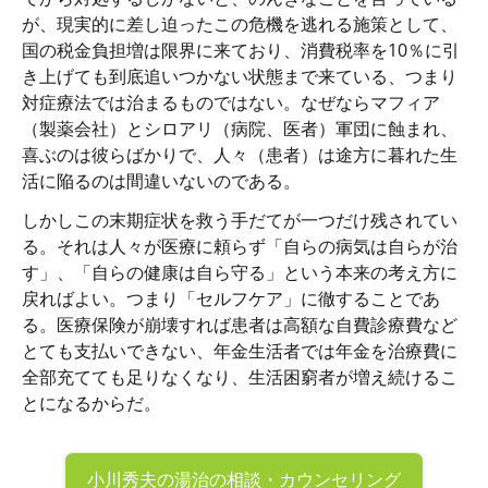
が、現実的に差し迫ったこの危機を逃れる施策として、
国の税金負担増は限界に来ており、消費税率を10％に引
き上げても到底追いつかない状態まで来ている、つまり
対症療法では治まるものではない。なぜならマフィア
（製薬会社）とシロアリ（病院、医者）軍団に蝕まれ、
喜ぶのは彼らばかりで、人々（患者）は途方に暮れた生
活に陥るのは間違いないのである。
しかしこの末期症状を救う手だてが一つだけ残されてい
る。それは人々が医療に頼らず「自らの病気は自らが治
す」、「自らの健康は自ら守る」という本来の考え方に
戻ればよい。つまり「セルフケア」に徹することであ
る。医療保険が崩壊すれば患者は高額な自費診療費など
とても支払いできない、年金生活者では年金を治療費に
全部充てても足りなくなり、生活困窮者が増え続けるこ
とになるからだ。
小川秀夫の
湯治の相談・カウンセリング