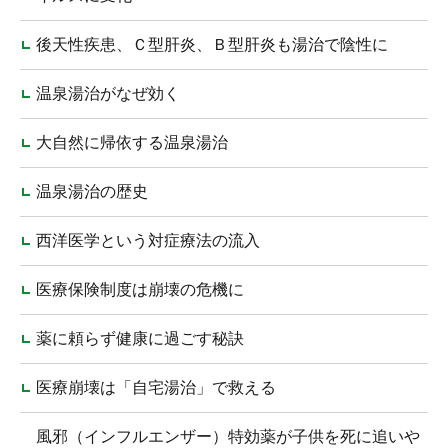
後天性疾患、Ｃ型肝炎、Ｂ型肝炎も湯治で陰性に
温泉湯治がなぜ効く
大自然に帰依する温泉湯治
温泉湯治の歴史
西洋医学という対症療法の流入
医療保険制度は崩壊の危機に
薬に頼らず健康に過ごす秘訣
医療崩壊は「自宅湯治」で救える
風邪（インフルエンザー）特効薬が子供を死に追いや