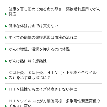
健康を害し初めて知る命の尊さ、薬物過剰服用でがん
発症
健康な体はお金では買えない
すべての病気の発症原因は血液の流れに
がんの増殖、浸潤を抑えるのは体温
がんは熱に弱く嫌熱性
Ｃ型肝炎、Ｂ型肝炎、ＨＩＶ（ヒト免疫不全ウイル
ス）を治す鍵も湯治に？
ＨＩＶ陽性でもエイズ発症させない体に
ＨＩＶウイルスはがん細胞同様、多剤耐性新型変種ウ
イルスに変化