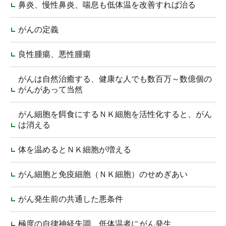
鼻炎、慢性鼻炎、喘息も低体温を改善すれば治る
がんの定義
良性腫瘍、悪性腫瘍
がんは自然治癒する、健康な人でも数百万～数億個の
がんがあって当然
がん細胞を餌食にするＮＫ細胞を活性化すると、がん
は消える
体を温めるとＮＫ細胞が増える
がん細胞と免疫細胞（ＮＫ細胞）のせめぎあい
がん発生前の共通した悪条件
極度の自律神経失調、低体温者にがん発生