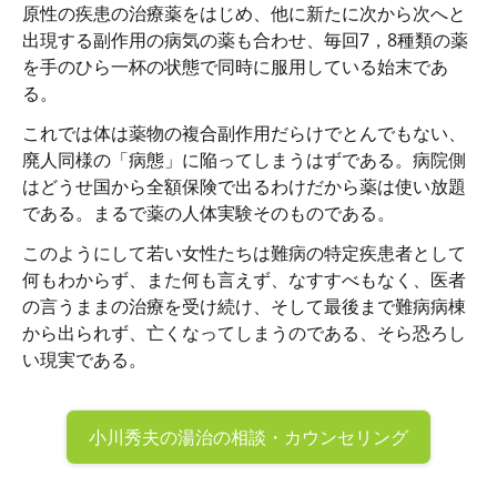
原性の疾患の治療薬をはじめ、他に新たに次から次へと
出現する副作用の病気の薬も合わせ、毎回7，8種類の薬
を手のひら一杯の状態で同時に服用している始末であ
る。
これでは体は薬物の複合副作用だらけでとんでもない、
廃人同様の「病態」に陥ってしまうはずである。病院側
はどうせ国から全額保険で出るわけだから薬は使い放題
である。まるで薬の人体実験そのものである。
このようにして若い女性たちは難病の特定疾患者として
何もわからず、また何も言えず、なすすべもなく、医者
の言うままの治療を受け続け、そして最後まで難病病棟
から出られず、亡くなってしまうのである、そら恐ろし
い現実である。
小川秀夫の
湯治の相談・カウンセリング