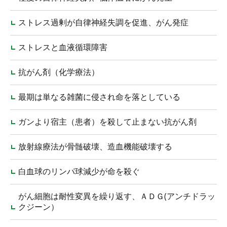
ストレス過剰が自律神経失調を促進、がん発症
ストレスと血液循環障害
抗がん剤（化学療法）
最期は単なる雑菌に侵され命を落としている
ガンより宿主（患者）を殺して止まない抗がん剤
放射線療法が骨髄破壊、造血機能破壊する
白血球のリンパ球減少が命を殺ぐ
がん細胞は耐性変異を繰り返す、ＡＤＧ(アンチドラッ
クジーン）