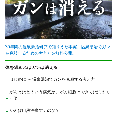
30年間の温泉湯治研究で知りえた事実、温泉湯治でガン
を克服するための考え方を無料公開。
体を温めればガンは消える
はじめに ～ 温泉湯治でガンを克服する考え方
がんとはどういう病気か、がん細胞はできては消えて
いる
がんは自然治癒するのか？