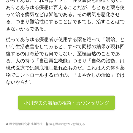
ありとあらゆる疾患に言えることだが、もともと薬を使
って治る病気などは皆無である。その病気を悪化させ
る、つまり難治性にすることはできても、治すことはで
きないからである。
従ってあらゆる疾患者が使用する薬を絶って「湯治」と
いう生活改善をしてみると、すべて同様の結果が現れ回
復するのは奇跡でも何でもない、至極当然のことであ
る。人の持つ「自己再生機能」つまり「自然の治癒」は
現代医療では到底推し量れぬものだ。これは人の体を薬
物でコントロールするだけの、「まやかしの治療」では
ないからだ。
小川秀夫の
湯治の相談・カウンセリング
温泉湯治研究家 小川秀夫
体を温めればガンは消える