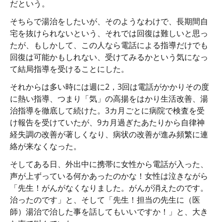
だという。
そちらで湯治をしたいが、そのようなわけで、長期間自
宅を抜けられないという、それでは回復は難しいと思っ
たが、もしかして、この人なら電話による指導だけでも
回復は可能かもしれない、受けてみるかという気になっ
て結局指導を受けることにした。
それからは多い時には週に2，3回は電話がかかりその度
に熱い指導、つまり「気」の高揚をはかり生活改善、湯
治指導を徹底して続けた。3カ月ごとに病院で検査を受
け報告を受けていたが、9カ月過ぎたあたりから自律神
経失調の改善が著しくなり、病状の改善が進み頻繁に連
絡が来なくなった。
そしてある日、外出中に携帯に女性から電話が入った、
声が上ずっている何かあったのかな！女性は泣きながら
「先生！がんがなくなりました。がんが消えたのです。
治ったのです」と、そして「先生！担当の先生に（医
師）湯治で治した事を話してもいいですか！」と、大き