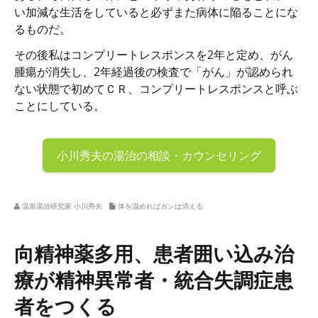
い加減な生活をしていると必ずまた病体に陥ることにな
るものだ。
その後私はコンプリートレスポンスを2年と定め、がん
腫瘍が消失し、2年経過後の検査で「がん」が認められ
ない状態で初めてＣＲ、コンプリートレスポンスと呼ぶ
ことにしている。
小川秀夫の
湯治の相談・カウンセリング
温泉湯治研究家 小川秀夫
体を温めればガンは消える
向精神薬多用、患者囲い込み治
療が精神異常者・統合失調症患
者をつくる