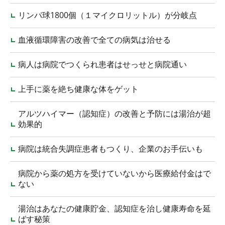
リンパ球1800個（１マイクロリットル）が分岐点
血液循環障害の改善で全ての病気は治せる
病人は病院でつくられ患者はせっせと病院通い
上手に薬を絶ち健康な体をゲット
アルツハイマー（認知症）の改善と予防には湯治が超
効果的
病院は統合失調症患者もつくり、企業のお手伝いも
病院から薬の処方を受けていないから医療給付金はで
ない
湯治はあなたの健康貯金、認知症を治し健康寿命を延
ばす秘策