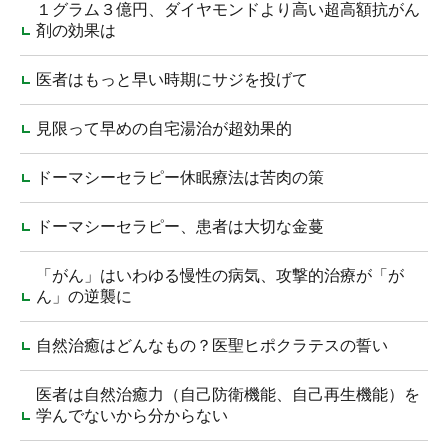
１グラム３億円、ダイヤモンドより高い超高額抗がん
剤の効果は
医者はもっと早い時期にサジを投げて
見限って早めの自宅湯治が超効果的
ドーマシーセラピー休眠療法は苦肉の策
ドーマシーセラピー、患者は大切な金蔓
「がん」はいわゆる慢性の病気、攻撃的治療が「が
ん」の逆襲に
自然治癒はどんなもの？医聖ヒポクラテスの誓い
医者は自然治癒力（自己防衛機能、自己再生機能）を
学んでないから分からない