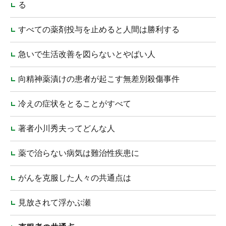
る
すべての薬剤投与を止めると人間は勝利する
急いで生活改善を図らないとやばい人
向精神薬漬けの患者が起こす無差別殺傷事件
冷えの症状をとることがすべて
著者小川秀夫ってどんな人
薬で治らない病気は難治性疾患に
がんを克服した人々の共通点は
見放されて浮かぶ瀬