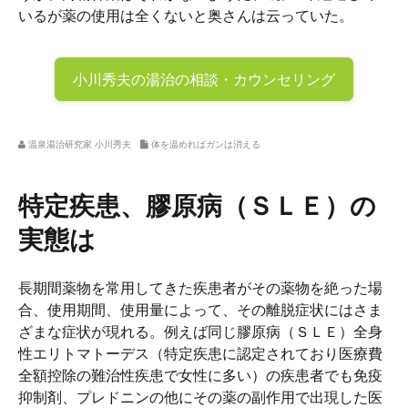
いるが薬の使用は全くないと奥さんは云っていた。
小川秀夫の
湯治の相談・カウンセリング
温泉湯治研究家 小川秀夫
体を温めればガンは消える
特定疾患、膠原病（ＳＬＥ）の
実態は
長期間薬物を常用してきた疾患者がその薬物を絶った場
合、使用期間、使用量によって、その離脱症状にはさま
ざまな症状が現れる。例えば同じ膠原病（ＳＬＥ）全身
性エリトマトーデス（特定疾患に認定されており医療費
全額控除の難治性疾患で女性に多い）の疾患者でも免疫
抑制剤、プレドニンの他にその薬の副作用で出現した医