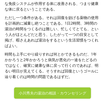
な免疫システムが作用する体に改善される、つまり健康
な体に戻るということである。
ただし一つ条件がある。それは回復を妨げる薬物の使用
を計画的に減量し絶つことである。1日2時間、3時間の
湯治の時間をつくるのは難しい、忙しくてとても、とい
う人がほとんどだと思う、したがって一つの目安として
掲げ、暇さえあれば湯治をするという生活習慣をつくれ
ばよい。
時間も上手にやり繰りすれば何とかできるものだ、1年
かかろうと2年かかろうと病気が悪化の一途をたどるの
ではなく、確実に健康な体に戻って行くのであれば、明
るい明日が見えてくる。そうすれば回復というゴールに
辿り着くのは時間の問題であるはずだ。
小川秀夫の
湯治の相談・カウンセリング