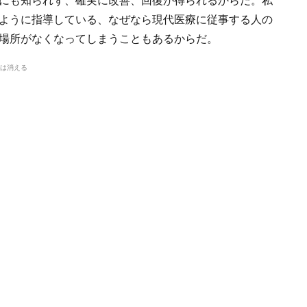
にも知られず、確実に改善、回復が得られるからだ。私
ように指導している、なぜなら現代医療に従事する人の
場所がなくなってしまうこともあるからだ。
は消える