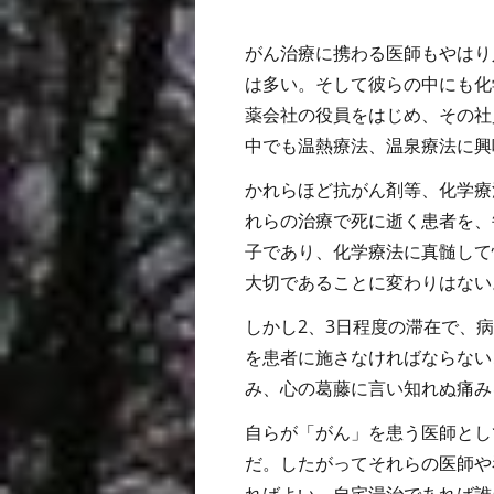
がん治療に携わる医師もやはり
は多い。そして彼らの中にも化
薬会社の役員をはじめ、その社
中でも温熱療法、温泉療法に興
かれらほど抗がん剤等、化学療
れらの治療で死に逝く患者を、
子であり、化学療法に真髄して
大切であることに変わりはない
しかし2、3日程度の滞在で、
を患者に施さなければならない
み、心の葛藤に言い知れぬ痛み
自らが「がん」を患う医師とし
だ。したがってそれらの医師や