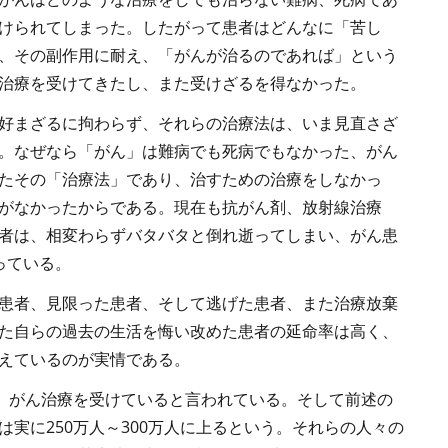
けられてしまった。したがって患者はどんなに「苦し
、その副作用に耐え、「がんが治るのであれば」という
治療を受けてきたし、また受けざるを得なかった。
好まざるに拘わらず、それらの治療法は、いま見直さざ
。なぜなら「がん」は難病でも死病でもなかった、がん
たその「治療法」であり、治すための治療をしなかっ
がなかったからである。現在も抗がん剤、放射線治療
者は、相変わらずバタバタと倒れ逝ってしまい、がん患
っている。
患者、見限った患者、そして逃げた患者、また治療放棄
た自らの過去の生活を悔い改めた患者の延命率は高く、
えているのが実情である。
が、がん治療を受けていると言われている。そして前述の
実に250万人～300万人に上るという。それらの人々の