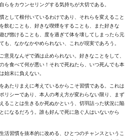
自らをカウンセリングする気持ちが大切である。
慣として根付いているわけであり、それらを変えること
を飲むことも、好きな喫煙をすることも、また好きな
遊び惚けることも、度を過ぎて体を壊してしまったら元
ても、なかなかやめられない、これが現実であろう。
ご意見なんぞで酒は止められない。好きなことをして、
のを食べて何が悪い！それで死ねたら、いつ死んでも本
は始末に負えない。
をあたりまえに考えているからこそ習慣である。これは
ポリシーであり、本人の考え方が変わらない限り、まず
えることは生きるか死ぬかという、切羽詰った状況に陥
とになるだろう。誰も好んで死に急ぐ人はいないから
生活習慣を抜本的に改める、ひとつのチャンスというこ