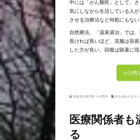
中には「がん難民」として、さ
気にしながら生活している人が
させる治療法など何処にもない
自然療法、「温泉湯治」では、
長ければ長いほど、克服は容易
した方が良い、回復は顕著に現
小川秀
温泉湯治研究家 小川秀夫
体を温めればガン
医療関係者も
る