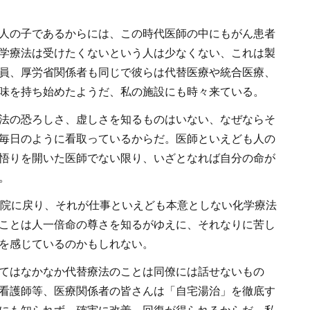
人の子であるからには、この時代医師の中にもがん患者
学療法は受けたくないという人は少なくない、これは製
員、厚労省関係者も同じで彼らは代替医療や統合医療、
味を持ち始めたようだ、私の施設にも時々来ている。
法の恐ろしさ、虚しさを知るものはいない、なぜならそ
毎日のように看取っているからだ。医師といえども人の
悟りを開いた医師でない限り、いざとなれば自分の命が
。
病院に戻り、それが仕事といえども本意としない化学療法
ことは人一倍命の尊さを知るがゆえに、それなりに苦し
を感じているのかもしれない。
てはなかなか代替療法のことは同僚には話せないもの
看護師等、医療関係者の皆さんは「自宅湯治」を徹底す