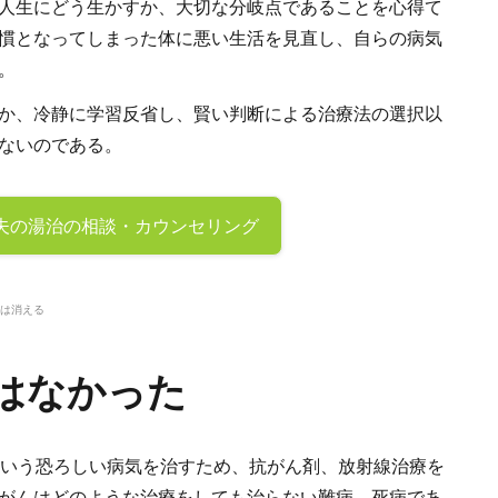
人生にどう生かすか、大切な分岐点であることを心得て
慣となってしまった体に悪い生活を見直し、自らの病気
。
か、冷静に学習反省し、賢い判断による治療法の選択以
ないのである。
夫の
湯治の相談・カウンセリング
は消える
はなかった
という恐ろしい病気を治すため、抗がん剤、放射線治療を
がんはどのような治療をしても治らない難病、死病であ