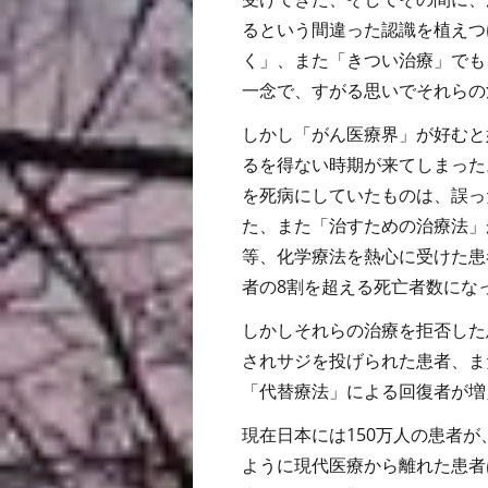
るという間違った認識を植えつ
く」、また「きつい治療」でも
一念で、すがる思いでそれらの
しかし「がん医療界」が好むと
るを得ない時期が来てしまった
を死病にしていたものは、誤っ
た、また「治すための治療法」
等、化学療法を熱心に受けた患
者の8割を超える死亡者数にな
しかしそれらの治療を拒否した
されサジを投げられた患者、ま
「代替療法」による回復者が増
現在日本には150万人の患者
ように現代医療から離れた患者は