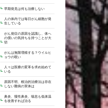
早期発見は何も治療しない
人の体内では毎日がん細胞が発
生している
がん発症の原因を認識し、体へ
の償いの気持ちを持つことが大
切
がんは無限増殖する？ウイルヒ
ョウの呪い
人々は医療の変革を求め始めて
いる
原因不明、根治的治療法は存在
しない難病の実体は
鼻炎、慢性鼻炎、喘息も低体温
を改善すれば治る