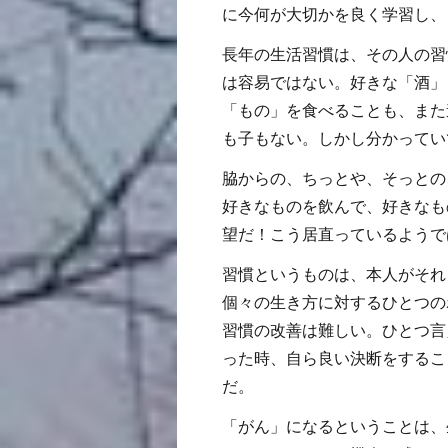
に今何が大切かを良く学習し、
長年の生活習慣は、その人の習
は容易ではない。好きな「酒」
「もの」を食べることも、また
も子もない。しかし分かってい
脇からの、ちっとや、そっとの
好きなものを飲んで、好きなも
望だ！こう居直っているようで
習慣というものは、本人がそれ
個々の生き方に対するひとつの
習慣の改善は難しい。ひとつ言
った時、自ら良い決断をするこ
だ。
「がん」になるということは、