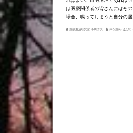
ればよい。自宅湯治であれば誰
は医療関係者の皆さんにはその
場合、喋ってしまうと自分の居
温泉湯治研究家 小川秀夫
体を温めればガン